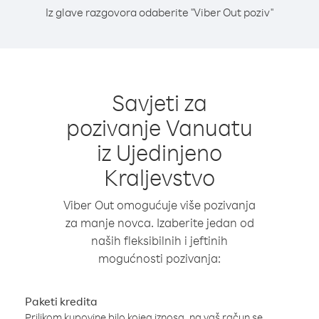
Iz glave razgovora odaberite "Viber Out poziv"
Savjeti za
pozivanje Vanuatu
iz Ujedinjeno
Kraljevstvo
Viber Out omogućuje više pozivanja
za manje novca. Izaberite jedan od
naših fleksibilnih i jeftinih
mogućnosti pozivanja:
Paketi kredita
Prilikom kupovine bilo kojeg iznosa, na vaš račun se