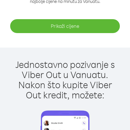
najbolje cijene na minutu za Vanuatu.
Prikaži cijene
Jednostavno pozivanje s
Viber Out u Vanuatu.
Nakon što kupite Viber
Out kredit, možete: