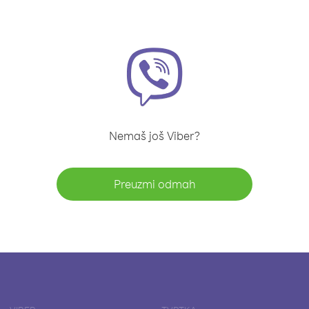
Nemaš još Viber?
Preuzmi odmah