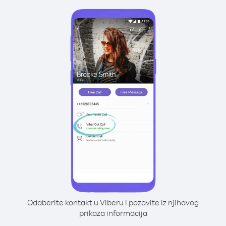
Odaberite kontakt u Viberu i pozovite iz njihovog
prikaza informacija