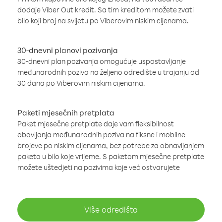
dodaje Viber Out kredit. Sa tim kreditom možete zvati
bilo koji broj na svijetu po Viberovim niskim cijenama.
30-dnevni planovi pozivanja
30-dnevni plan pozivanja omogućuje uspostavljanje
međunarodnih poziva na željeno odredište u trajanju od
30 dana po Viberovim niskim cijenama.
Paketi mjesečnih pretplata
Paket mjesečne pretplate daje vam fleksibilnost
obavljanja međunarodnih poziva na fiksne i mobilne
brojeve po niskim cijenama, bez potrebe za obnavljanjem
paketa u bilo koje vrijeme. S paketom mjesečne pretplate
možete uštedjeti na pozivima koje već ostvarujete
Više odredišta