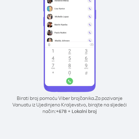
Birati broj pomoću Viber brojčanika.
Za pozivanje
Vanuatu iz Ujedinjeno Kraljevstvo, birajte na sljedeći
način:
+
+
678
Lokalni broj