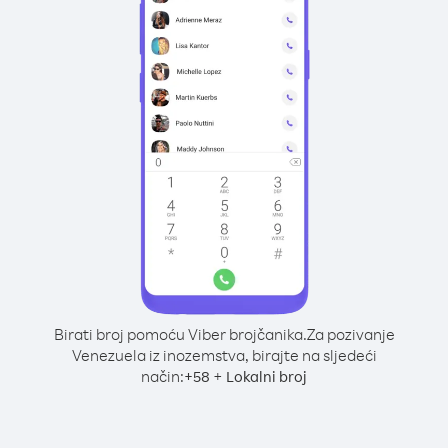
Birati broj pomoću Viber brojčanika.
Za pozivanje
Venezuela iz inozemstva, birajte na sljedeći
način:
+
+
58
Lokalni broj