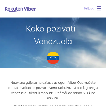
Prijava
Togg
navig
Kako pozivati -
Venezuela
Neovisno gdje se nalazite, s uslugom Viber Out možete
obaviti kvalitetne pozive u Venezuela.
Pozovi bilo koji broj u
Venezuela - fiksni ili mobilni! - Počevši od samo 6.9 ¢ na
minutu.