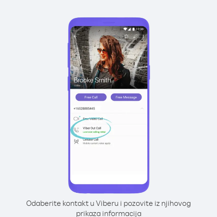
Odaberite kontakt u Viberu i pozovite iz njihovog
prikaza informacija