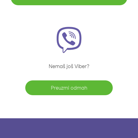
Nemaš još Viber?
Preuzmi odmah