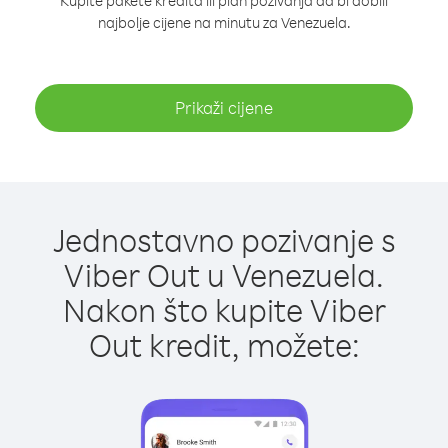
Kupite pakete kredita ili plan pozivanja da bi dobili
najbolje cijene na minutu za Venezuela.
Prikaži cijene
Jednostavno pozivanje s
Viber Out u Venezuela.
Nakon što kupite Viber
Out kredit, možete: