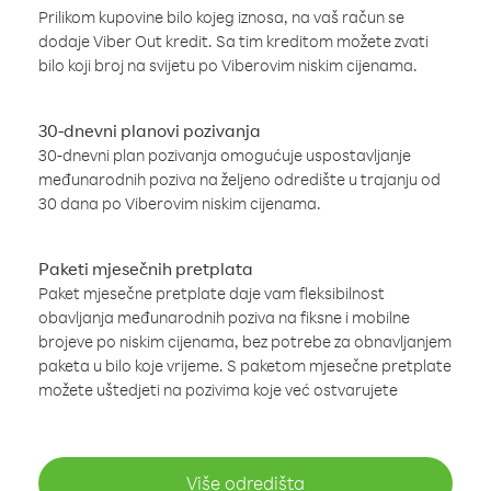
Prilikom kupovine bilo kojeg iznosa, na vaš račun se
dodaje Viber Out kredit. Sa tim kreditom možete zvati
bilo koji broj na svijetu po Viberovim niskim cijenama.
30-dnevni planovi pozivanja
30-dnevni plan pozivanja omogućuje uspostavljanje
međunarodnih poziva na željeno odredište u trajanju od
30 dana po Viberovim niskim cijenama.
Paketi mjesečnih pretplata
Paket mjesečne pretplate daje vam fleksibilnost
obavljanja međunarodnih poziva na fiksne i mobilne
brojeve po niskim cijenama, bez potrebe za obnavljanjem
paketa u bilo koje vrijeme. S paketom mjesečne pretplate
možete uštedjeti na pozivima koje već ostvarujete
Više odredišta