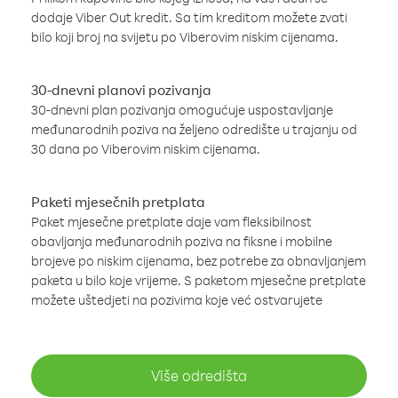
dodaje Viber Out kredit. Sa tim kreditom možete zvati
bilo koji broj na svijetu po Viberovim niskim cijenama.
30-dnevni planovi pozivanja
30-dnevni plan pozivanja omogućuje uspostavljanje
međunarodnih poziva na željeno odredište u trajanju od
30 dana po Viberovim niskim cijenama.
Paketi mjesečnih pretplata
Paket mjesečne pretplate daje vam fleksibilnost
obavljanja međunarodnih poziva na fiksne i mobilne
brojeve po niskim cijenama, bez potrebe za obnavljanjem
paketa u bilo koje vrijeme. S paketom mjesečne pretplate
možete uštedjeti na pozivima koje već ostvarujete
Više odredišta