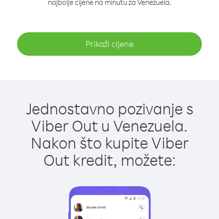
najbolje cijene na minutu za Venezuela.
Prikaži cijene
Jednostavno pozivanje s
Viber Out u Venezuela.
Nakon što kupite Viber
Out kredit, možete: