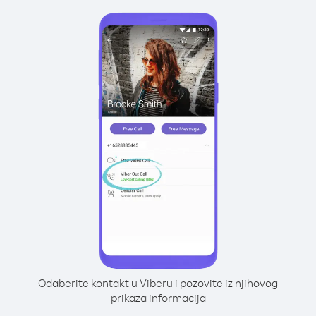
Odaberite kontakt u Viberu i pozovite iz njihovog
prikaza informacija