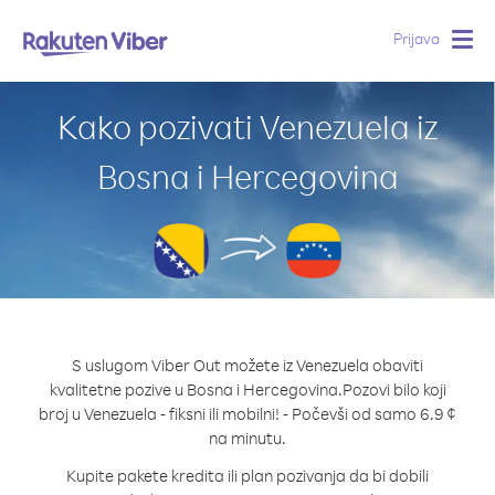
Prijava
Togg
navig
Kako pozivati Venezuela iz
Bosna i Hercegovina
S uslugom Viber Out možete iz Venezuela obaviti
kvalitetne pozive u Bosna i Hercegovina.
Pozovi bilo koji
broj u Venezuela - fiksni ili mobilni! - Počevši od samo 6.9 ¢
na minutu.
Kupite pakete kredita ili plan pozivanja da bi dobili