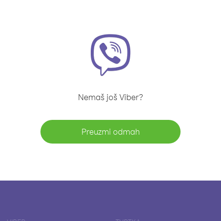
Nemaš još Viber?
Preuzmi odmah