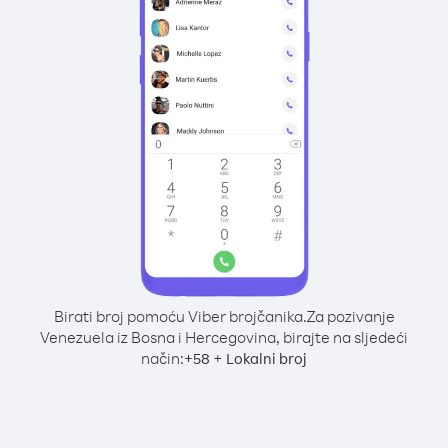
Birati broj pomoću Viber brojčanika.
Za pozivanje
Venezuela iz Bosna i Hercegovina, birajte na sljedeći
način:
+
+
58
Lokalni broj