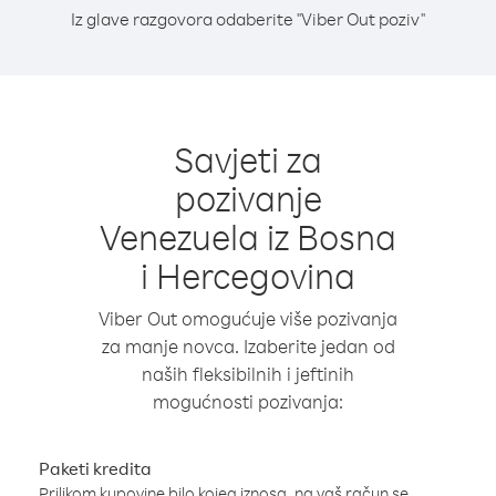
Iz glave razgovora odaberite "Viber Out poziv"
Savjeti za
pozivanje
Venezuela iz Bosna
i Hercegovina
Viber Out omogućuje više pozivanja
za manje novca. Izaberite jedan od
naših fleksibilnih i jeftinih
mogućnosti pozivanja:
Paketi kredita
Prilikom kupovine bilo kojeg iznosa, na vaš račun se