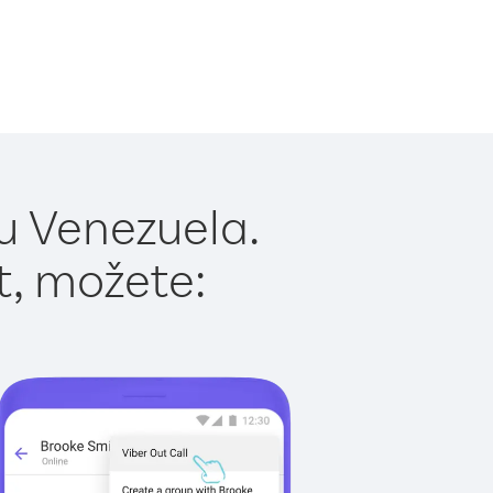
u Venezuela.
t, možete: