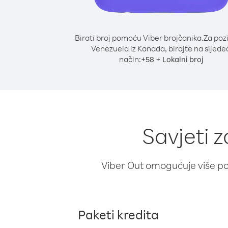
Birati broj pomoću Viber brojčanika.
Za poz
Venezuela iz Kanada, birajte na sljede
način:
+
+
58
Lokalni broj
Savjeti 
Viber Out omogućuje više poz
Paketi kredita