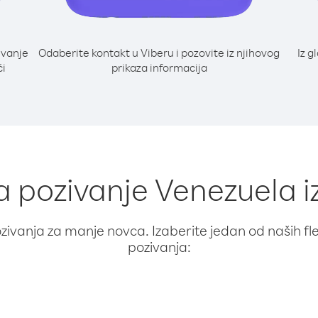
ivanje
Odaberite kontakt u Viberu i pozovite iz njihovog
Iz g
ći
prikaza informacija
za pozivanje Venezuela 
ivanja za manje novca. Izaberite jedan od naših fleks
pozivanja: