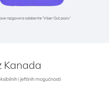
lave razgovora odaberite "Viber Out poziv"
iz Kanada
ibilnih i jeftinih mogućnosti