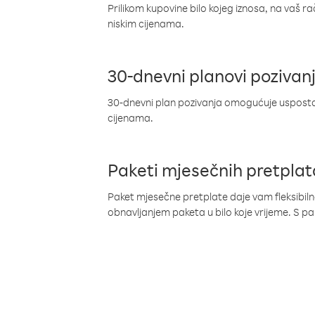
Prilikom kupovine bilo kojeg iznosa, na vaš r
niskim cijenama.
30-dnevni planovi pozivan
30-dnevni plan pozivanja omogućuje uspostav
cijenama.
Paketi mjesečnih pretplat
Paket mjesečne pretplate daje vam fleksibil
obnavljanjem paketa u bilo koje vrijeme. S 