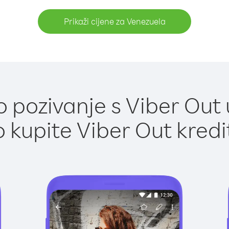
Prikaži cijene za Venezuela
 pozivanje s Viber Out 
 kupite Viber Out kredi