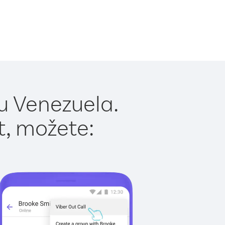
u Venezuela.
t, možete: