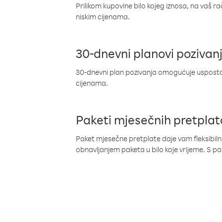
Prilikom kupovine bilo kojeg iznosa, na vaš r
niskim cijenama.
30-dnevni planovi pozivan
30-dnevni plan pozivanja omogućuje uspostav
cijenama.
Paketi mjesečnih pretplat
Paket mjesečne pretplate daje vam fleksibil
obnavljanjem paketa u bilo koje vrijeme. S 