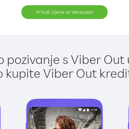
Prikaži cijene za Venezuela
 pozivanje s Viber Out 
 kupite Viber Out kredi