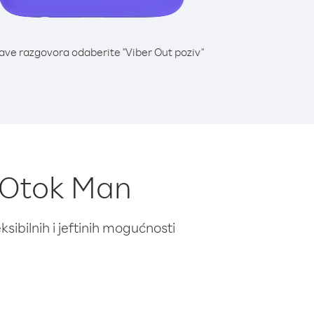
lave razgovora odaberite "Viber Out poziv"
z Otok Man
ibilnih i jeftinih mogućnosti