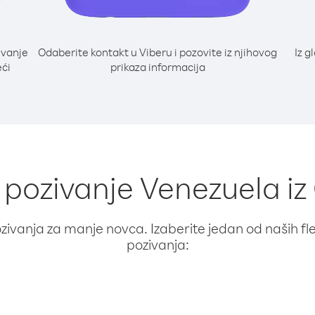
ivanje
Odaberite kontakt u Viberu i pozovite iz njihovog
Iz g
eći
prikaza informacija
a pozivanje Venezuela i
ivanja za manje novca. Izaberite jedan od naših fleks
pozivanja: