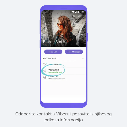
Odaberite kontakt u Viberu i pozovite iz njihovog
prikaza informacija