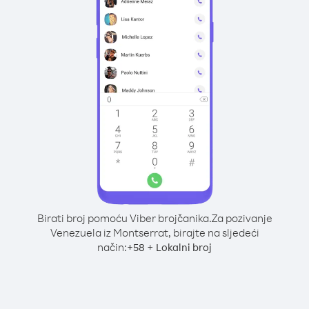
Birati broj pomoću Viber brojčanika.
Za pozivanje
Venezuela iz Montserrat, birajte na sljedeći
način:
+
+
58
Lokalni broj