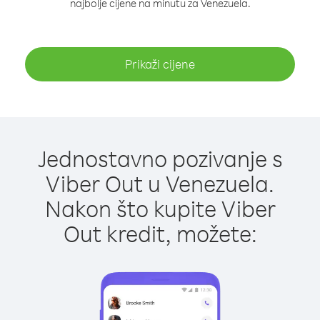
najbolje cijene na minutu za Venezuela.
Prikaži cijene
Jednostavno pozivanje s
Viber Out u Venezuela.
Nakon što kupite Viber
Out kredit, možete: