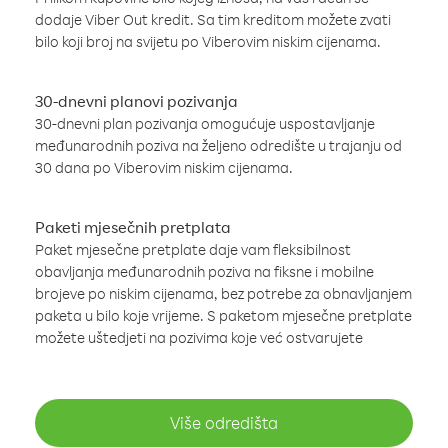
dodaje Viber Out kredit. Sa tim kreditom možete zvati
bilo koji broj na svijetu po Viberovim niskim cijenama.
30-dnevni planovi pozivanja
30-dnevni plan pozivanja omogućuje uspostavljanje
međunarodnih poziva na željeno odredište u trajanju od
30 dana po Viberovim niskim cijenama.
Paketi mjesečnih pretplata
Paket mjesečne pretplate daje vam fleksibilnost
obavljanja međunarodnih poziva na fiksne i mobilne
brojeve po niskim cijenama, bez potrebe za obnavljanjem
paketa u bilo koje vrijeme. S paketom mjesečne pretplate
možete uštedjeti na pozivima koje već ostvarujete
Više odredišta