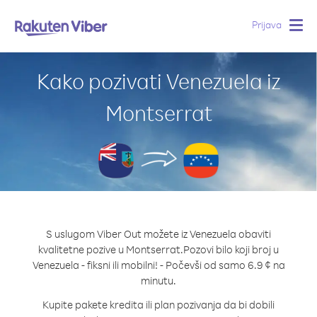
Prijava
Togg
navig
Kako pozivati Venezuela iz
Montserrat
S uslugom Viber Out možete iz Venezuela obaviti
kvalitetne pozive u Montserrat.
Pozovi bilo koji broj u
Venezuela - fiksni ili mobilni! - Počevši od samo 6.9 ¢ na
minutu.
Kupite pakete kredita ili plan pozivanja da bi dobili