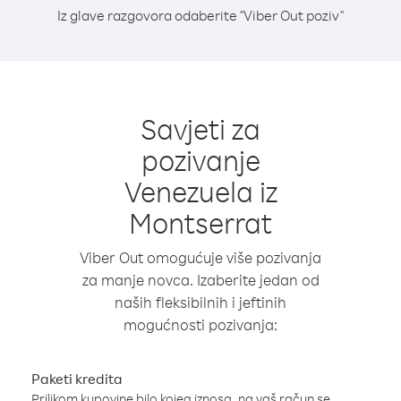
Iz glave razgovora odaberite "Viber Out poziv"
Savjeti za
pozivanje
Venezuela iz
Montserrat
Viber Out omogućuje više pozivanja
za manje novca. Izaberite jedan od
naših fleksibilnih i jeftinih
mogućnosti pozivanja:
Paketi kredita
Prilikom kupovine bilo kojeg iznosa, na vaš račun se