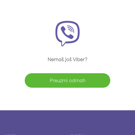
Nemaš još Viber?
Preuzmi odmah