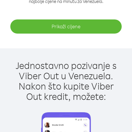
najbolje cijene na minutu za Venezuela.
Prikaži cijene
Jednostavno pozivanje s
Viber Out u Venezuela.
Nakon što kupite Viber
Out kredit, možete: