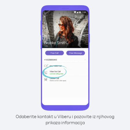
Odaberite kontakt u Viberu i pozovite iz njihovog
prikaza informacija