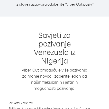
Iz glave razgovora odaberite "Viber Out poziv"
Savjeti za
pozivanje
Venezuela iz
Nigerija
Viber Out omogućuje više pozivanja
za manje novca. Izaberite jedan od
naših fleksibilnih i jeftinih
mogućnosti pozivanja:
Paketi kredita
Prilikom kupovine bilo kojeg iznosa, na vaš račun se