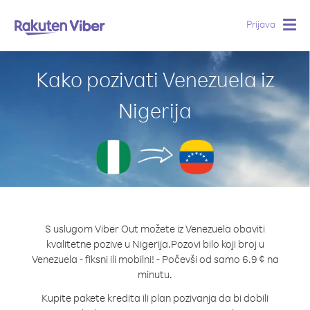
Prijava
Togg
navig
Kako pozivati Venezuela iz
Nigerija
S uslugom Viber Out možete iz Venezuela obaviti
kvalitetne pozive u Nigerija.
Pozovi bilo koji broj u
Venezuela - fiksni ili mobilni! - Počevši od samo 6.9 ¢ na
minutu.
Kupite pakete kredita ili plan pozivanja da bi dobili