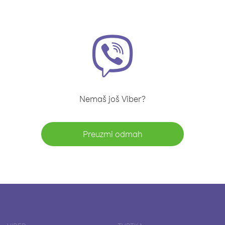
Nemaš još Viber?
Preuzmi odmah