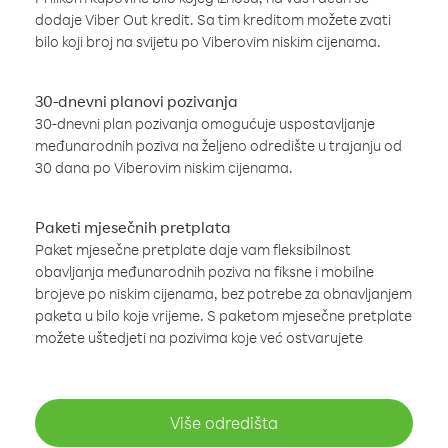
dodaje Viber Out kredit. Sa tim kreditom možete zvati
bilo koji broj na svijetu po Viberovim niskim cijenama.
30-dnevni planovi pozivanja
30-dnevni plan pozivanja omogućuje uspostavljanje
međunarodnih poziva na željeno odredište u trajanju od
30 dana po Viberovim niskim cijenama.
Paketi mjesečnih pretplata
Paket mjesečne pretplate daje vam fleksibilnost
obavljanja međunarodnih poziva na fiksne i mobilne
brojeve po niskim cijenama, bez potrebe za obnavljanjem
paketa u bilo koje vrijeme. S paketom mjesečne pretplate
možete uštedjeti na pozivima koje već ostvarujete
Više odredišta