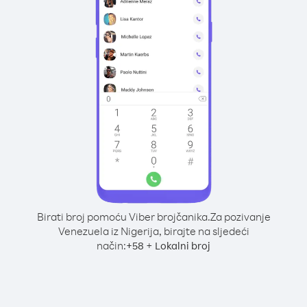
Birati broj pomoću Viber brojčanika.
Za pozivanje
Venezuela iz Nigerija, birajte na sljedeći
način:
+
+
58
Lokalni broj