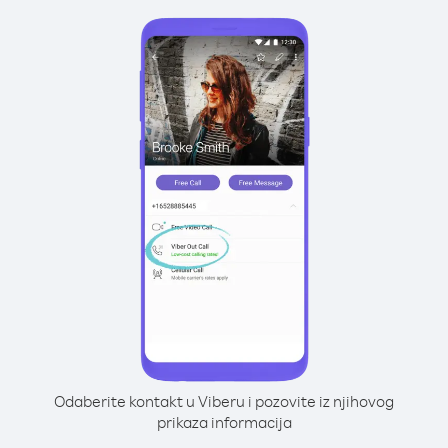
Odaberite kontakt u Viberu i pozovite iz njihovog
prikaza informacija