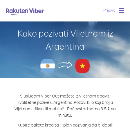
Prijava
Togg
navig
Kako pozivati Vijetnam iz
Argentina
S uslugom Viber Out možete iz Vijetnam obaviti
kvalitetne pozive u Argentina.
Pozovi bilo koji broj u
Vijetnam - fiksni ili mobilni! - Počevši od samo 9.5 ¢ na
minutu.
Kupite pakete kredita ili plan pozivanja da bi dobili