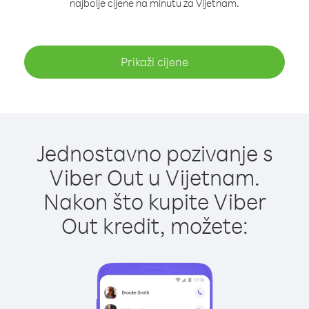
najbolje cijene na minutu za Vijetnam.
Prikaži cijene
Jednostavno pozivanje s
Viber Out u Vijetnam.
Nakon što kupite Viber
Out kredit, možete: