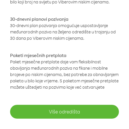
bilo koji broj na svijetu po Viberovim niskim cijenama.
30-dnevni planovi pozivanja
30-dnevni plan pozivanja omogućuje uspostavljanje
međunarodnih poziva na željeno odredište u trajanju od
30 dana po Viberovim niskim cijenama.
Paketi mjesečnih pretplata
Paket mjesečne pretplate daje vam fleksibilnost
obavljanja međunarodnih poziva na fiksne i mobilne
brojeve po niskim cijenama, bez potrebe za obnavljanjem
paketa u bilo koje vrijeme. S paketom mjesečne pretplate
možete uštedjeti na pozivima koje već ostvarujete
Više odredišta