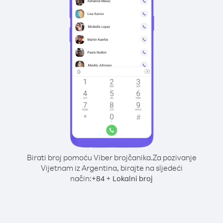
Birati broj pomoću Viber brojčanika.
Za pozivanje
Vijetnam iz Argentina, birajte na sljedeći
način:
+
+
84
Lokalni broj