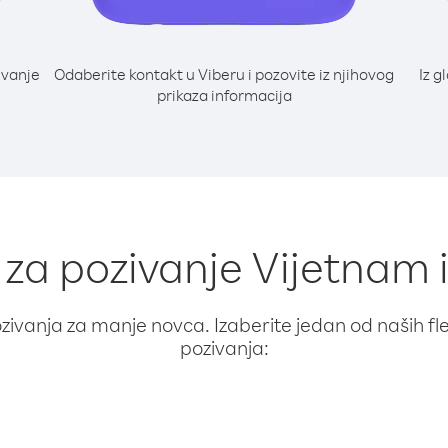
ivanje
Odaberite kontakt u Viberu i pozovite iz njihovog
Iz g
prikaza informacija
 za pozivanje Vijetnam i
ivanja za manje novca. Izaberite jedan od naših fleks
pozivanja: