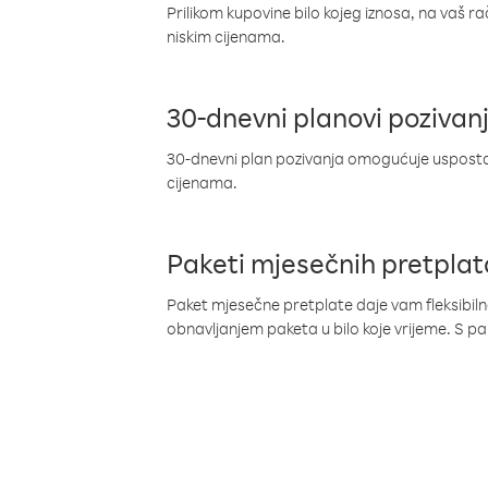
Prilikom kupovine bilo kojeg iznosa, na vaš r
niskim cijenama.
30-dnevni planovi pozivan
30-dnevni plan pozivanja omogućuje uspostav
cijenama.
Paketi mjesečnih pretplat
Paket mjesečne pretplate daje vam fleksibil
obnavljanjem paketa u bilo koje vrijeme. S 