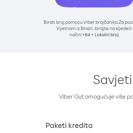
Birati broj pomoću Viber brojčanika.
Za poz
Vijetnam iz Brazil, birajte na sljedeći
način:
+
+
84
Lokalni broj
Savjeti
Viber Out omogućuje više poz
Paketi kredita