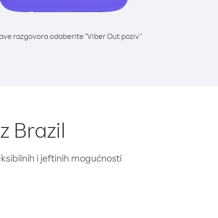
lave razgovora odaberite "Viber Out poziv"
z Brazil
ibilnih i jeftinih mogućnosti