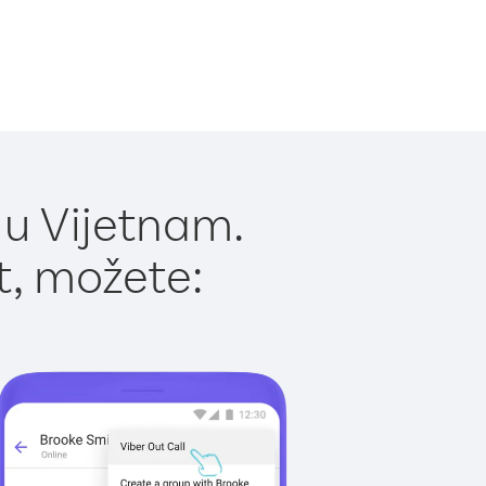
 u Vijetnam.
t, možete: