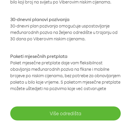
bilo koji broj na svijetu po Viberovim niskim cijenama.
30-dnevni planovi pozivanja
30-dnevni plan pozivanja omogućuje uspostavljanje
međunarodnih poziva na željeno odredište u trajanju od
30 dana po Viberovim niskim cijenama.
Paketi mjesečnih pretplata
Paket mjesečne pretplate daje vam fleksibilnost
obavljanja međunarodnih poziva na fiksne i mobilne
brojeve po niskim cijenama, bez potrebe za obnavljanjem
paketa u bilo koje vrijeme. S paketom mjesečne pretplate
možete uštedjeti na pozivima koje već ostvarujete
Više odredišta