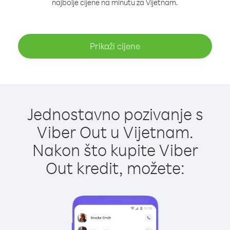
najbolje cijene na minutu za Vijetnam.
Prikaži cijene
Jednostavno pozivanje s
Viber Out u Vijetnam.
Nakon što kupite Viber
Out kredit, možete: