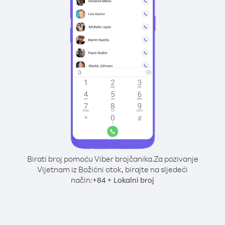
Birati broj pomoću Viber brojčanika.
Za pozivanje
Vijetnam iz Božićni otok, birajte na sljedeći
način:
+
+
84
Lokalni broj