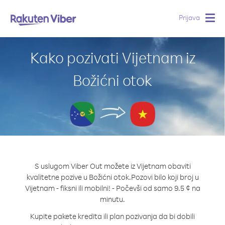
Prijava
Togg
navig
Kako pozivati Vijetnam iz
Božićni otok
S uslugom Viber Out možete iz Vijetnam obaviti
kvalitetne pozive u Božićni otok.
Pozovi bilo koji broj u
Vijetnam - fiksni ili mobilni! - Počevši od samo 9.5 ¢ na
minutu.
Kupite pakete kredita ili plan pozivanja da bi dobili