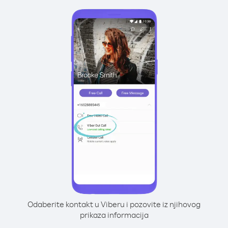
Odaberite kontakt u Viberu i pozovite iz njihovog
prikaza informacija