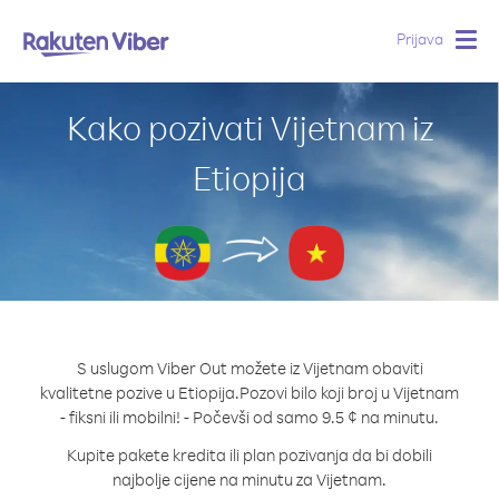
Prijava
Togg
navig
Kako pozivati Vijetnam iz
Etiopija
S uslugom Viber Out možete iz Vijetnam obaviti
kvalitetne pozive u Etiopija.
Pozovi bilo koji broj u Vijetnam
- fiksni ili mobilni! - Počevši od samo 9.5 ¢ na minutu.
Kupite pakete kredita ili plan pozivanja da bi dobili
najbolje cijene na minutu za Vijetnam.