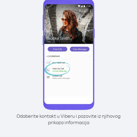
Odaberite kontakt u Viberu i pozovite iz njihovog
prikaza informacija