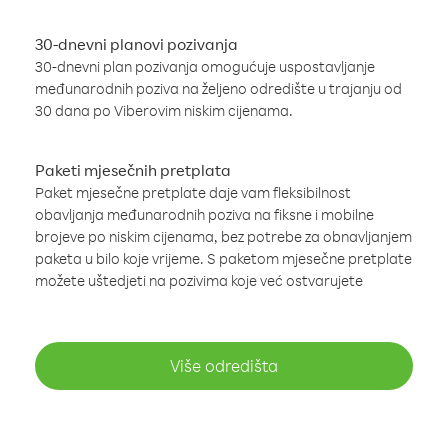
30-dnevni planovi pozivanja
30-dnevni plan pozivanja omogućuje uspostavljanje
međunarodnih poziva na željeno odredište u trajanju od
30 dana po Viberovim niskim cijenama.
Paketi mjesečnih pretplata
Paket mjesečne pretplate daje vam fleksibilnost
obavljanja međunarodnih poziva na fiksne i mobilne
brojeve po niskim cijenama, bez potrebe za obnavljanjem
paketa u bilo koje vrijeme. S paketom mjesečne pretplate
možete uštedjeti na pozivima koje već ostvarujete
Više odredišta