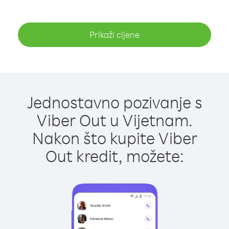
Prikaži cijene
Jednostavno pozivanje s
Viber Out u Vijetnam.
Nakon što kupite Viber
Out kredit, možete: