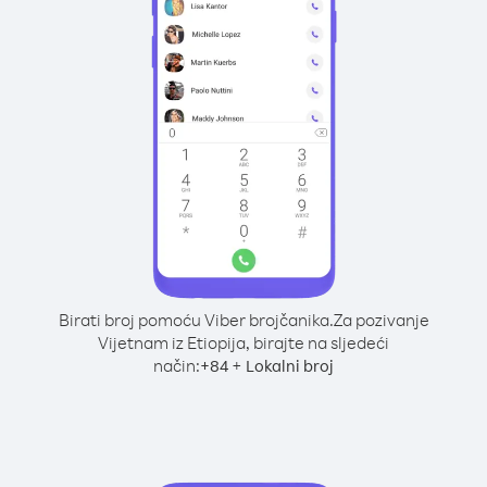
Birati broj pomoću Viber brojčanika.
Za pozivanje
Vijetnam iz Etiopija, birajte na sljedeći
način:
+
+
84
Lokalni broj