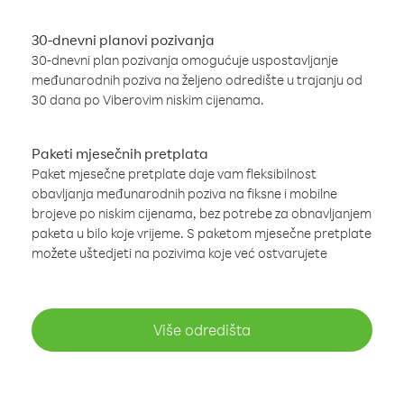
30-dnevni planovi pozivanja
30-dnevni plan pozivanja omogućuje uspostavljanje
međunarodnih poziva na željeno odredište u trajanju od
30 dana po Viberovim niskim cijenama.
Paketi mjesečnih pretplata
Paket mjesečne pretplate daje vam fleksibilnost
obavljanja međunarodnih poziva na fiksne i mobilne
brojeve po niskim cijenama, bez potrebe za obnavljanjem
paketa u bilo koje vrijeme. S paketom mjesečne pretplate
možete uštedjeti na pozivima koje već ostvarujete
Više odredišta