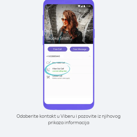
Odaberite kontakt u Viberu i pozovite iz njihovog
prikaza informacija