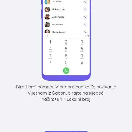
Birati broj pomoću Viber brojčanika.
Za pozivanje
Vijetnam iz Gabon, birajte na sljedeći
način:
+
+
84
Lokalni broj