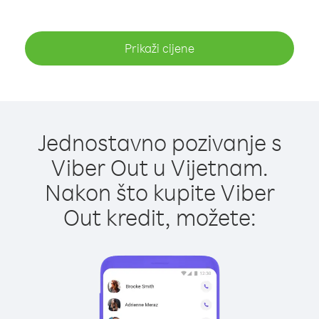
Prikaži cijene
Jednostavno pozivanje s
Viber Out u Vijetnam.
Nakon što kupite Viber
Out kredit, možete: