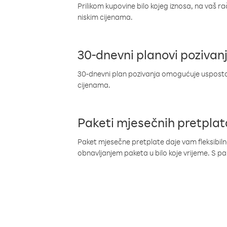
Prilikom kupovine bilo kojeg iznosa, na vaš r
niskim cijenama.
30-dnevni planovi pozivan
30-dnevni plan pozivanja omogućuje uspostav
cijenama.
Paketi mjesečnih pretplat
Paket mjesečne pretplate daje vam fleksibil
obnavljanjem paketa u bilo koje vrijeme. S 