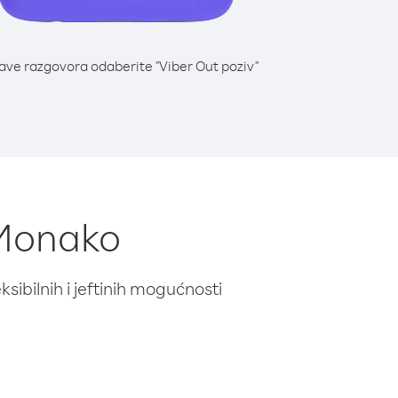
lave razgovora odaberite "Viber Out poziv"
 Monako
ibilnih i jeftinih mogućnosti