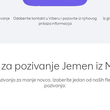
ivanje
Odaberite kontakt u Viberu i pozovite iz njihovog
Iz g
prikaza informacija
i za pozivanje Jemen iz
ivanja za manje novca. Izaberite jedan od naših fleks
pozivanja: