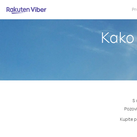
Pr
Kako 
S 
Pozovi
Kupite p