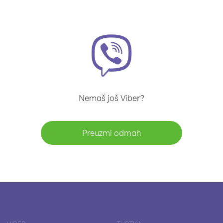
Nemaš još Viber?
Preuzmi odmah