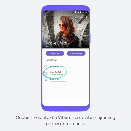
Odaberite kontakt u Viberu i pozovite iz njihovog
prikaza informacija