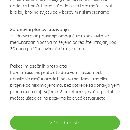
dodaje Viber Out kredit. Sa tim kreditom možete zvati
bilo koji broj na svijetu po Viberovim niskim cijenama.
30-dnevni planovi pozivanja
30-dnevni plan pozivanja omogućuje uspostavljanje
međunarodnih poziva na željeno odredište u trajanju od
30 dana po Viberovim niskim cijenama.
Paketi mjesečnih pretplata
Paket mjesečne pretplate daje vam fleksibilnost
obavljanja međunarodnih poziva na fiksne i mobilne
brojeve po niskim cijenama, bez potrebe za obnavljanjem
paketa u bilo koje vrijeme. S paketom mjesečne pretplate
možete uštedjeti na pozivima koje već ostvarujete
Više odredišta