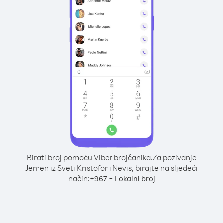
Birati broj pomoću Viber brojčanika.
Za pozivanje
Jemen iz Sveti Kristofor i Nevis, birajte na sljedeći
način:
+
+
967
Lokalni broj