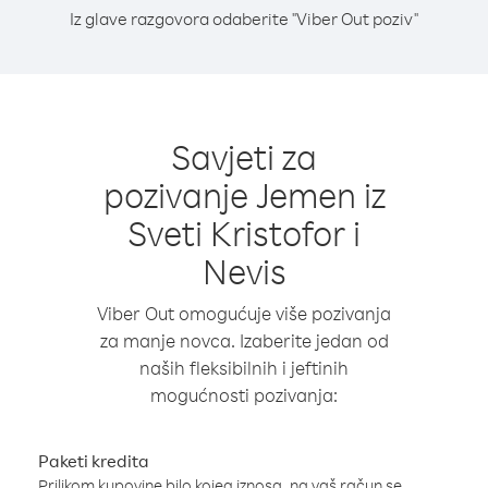
Iz glave razgovora odaberite "Viber Out poziv"
Savjeti za
pozivanje Jemen iz
Sveti Kristofor i
Nevis
Viber Out omogućuje više pozivanja
za manje novca. Izaberite jedan od
naših fleksibilnih i jeftinih
mogućnosti pozivanja:
Paketi kredita
Prilikom kupovine bilo kojeg iznosa, na vaš račun se