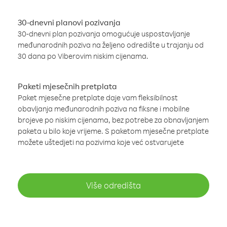
30-dnevni planovi pozivanja
30-dnevni plan pozivanja omogućuje uspostavljanje
međunarodnih poziva na željeno odredište u trajanju od
30 dana po Viberovim niskim cijenama.
Paketi mjesečnih pretplata
Paket mjesečne pretplate daje vam fleksibilnost
obavljanja međunarodnih poziva na fiksne i mobilne
brojeve po niskim cijenama, bez potrebe za obnavljanjem
paketa u bilo koje vrijeme. S paketom mjesečne pretplate
možete uštedjeti na pozivima koje već ostvarujete
Više odredišta