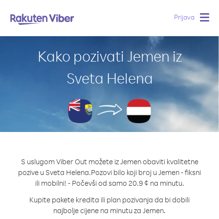
Prijava
Togg
navig
Kako pozivati Jemen iz
Sveta Helena
S uslugom Viber Out možete iz Jemen obaviti kvalitetne
pozive u Sveta Helena.
Pozovi bilo koji broj u Jemen - fiksni
ili mobilni! - Počevši od samo 20.9 ¢ na minutu.
Kupite pakete kredita ili plan pozivanja da bi dobili
najbolje cijene na minutu za Jemen.