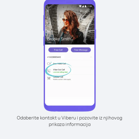
Odaberite kontakt u Viberu i pozovite iz njihovog
prikaza informacija