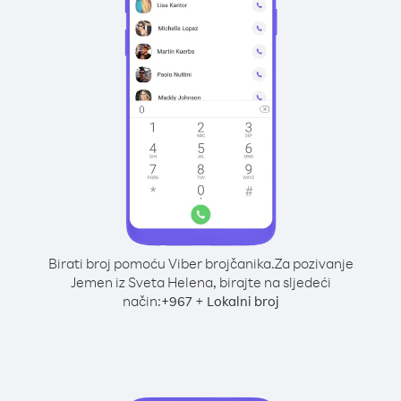
Birati broj pomoću Viber brojčanika.
Za pozivanje
Jemen iz Sveta Helena, birajte na sljedeći
način:
+
+
967
Lokalni broj