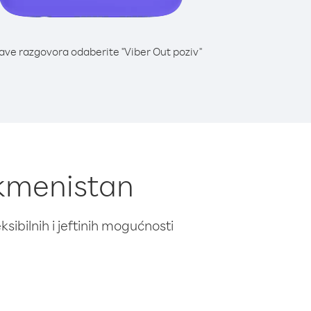
lave razgovora odaberite "Viber Out poziv"
rkmenistan
ibilnih i jeftinih mogućnosti