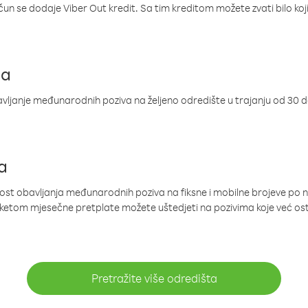
ačun se dodaje Viber Out kredit. Sa tim kreditom možete zvati bilo koj
ja
ljanje međunarodnih poziva na željeno odredište u trajanju od 30 
a
nost obavljanja međunarodnih poziva na fiksne i mobilne brojeve po 
paketom mjesečne pretplate možete uštedjeti na pozivima koje već os
Pretražite više odredišta