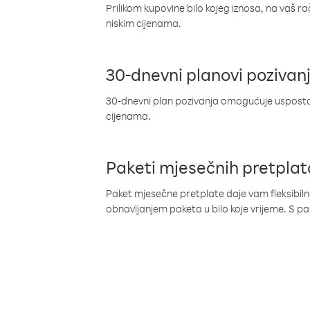
Prilikom kupovine bilo kojeg iznosa, na vaš r
niskim cijenama.
30-dnevni planovi pozivan
30-dnevni plan pozivanja omogućuje uspostav
cijenama.
Paketi mjesečnih pretplat
Paket mjesečne pretplate daje vam fleksibil
obnavljanjem paketa u bilo koje vrijeme. S 