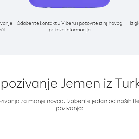
ivanje
Odaberite kontakt u Viberu i pozovite iz njihovog
Iz g
eći
prikaza informacija
a pozivanje Jemen iz Tu
ivanja za manje novca. Izaberite jedan od naših fleks
pozivanja: