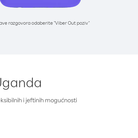
lave razgovora odaberite "Viber Out poziv"
 Uganda
ibilnih i jeftinih mogućnosti