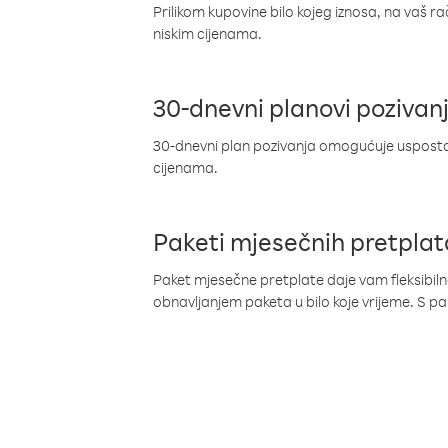
Prilikom kupovine bilo kojeg iznosa, na vaš r
niskim cijenama.
30-dnevni planovi pozivan
30-dnevni plan pozivanja omogućuje uspostav
cijenama.
Paketi mjesečnih pretplat
Paket mjesečne pretplate daje vam fleksibil
obnavljanjem paketa u bilo koje vrijeme. S 