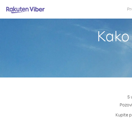
Pr
Kako 
S 
Pozovi
Kupite p