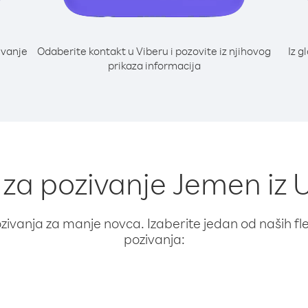
ivanje
Odaberite kontakt u Viberu i pozovite iz njihovog
Iz g
prikaza informacija
i za pozivanje Jemen iz
ivanja za manje novca. Izaberite jedan od naših fleks
pozivanja: