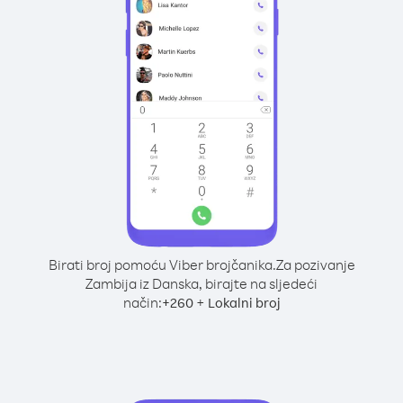
Birati broj pomoću Viber brojčanika.
Za pozivanje
Zambija iz Danska, birajte na sljedeći
način:
+
+
260
Lokalni broj