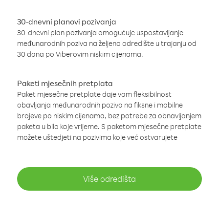
30-dnevni planovi pozivanja
30-dnevni plan pozivanja omogućuje uspostavljanje
međunarodnih poziva na željeno odredište u trajanju od
30 dana po Viberovim niskim cijenama.
Paketi mjesečnih pretplata
Paket mjesečne pretplate daje vam fleksibilnost
obavljanja međunarodnih poziva na fiksne i mobilne
brojeve po niskim cijenama, bez potrebe za obnavljanjem
paketa u bilo koje vrijeme. S paketom mjesečne pretplate
možete uštedjeti na pozivima koje već ostvarujete
Više odredišta