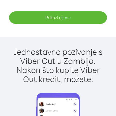
Prikaži cijene
Jednostavno pozivanje s
Viber Out u Zambija.
Nakon što kupite Viber
Out kredit, možete: