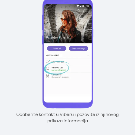
Odaberite kontakt u Viberu i pozovite iz njihovog
prikaza informacija