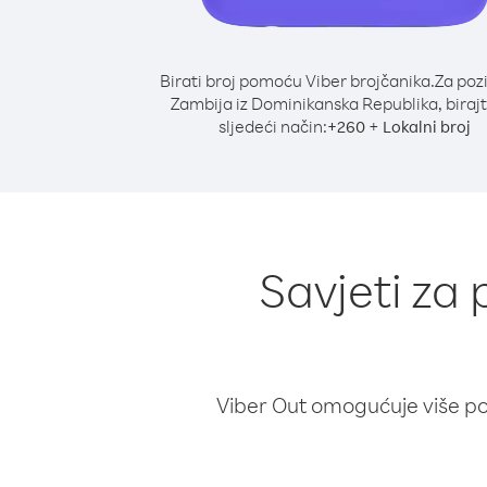
Birati broj pomoću Viber brojčanika.
Za poz
Zambija iz Dominikanska Republika, biraj
sljedeći način:
+
+
260
Lokalni broj
Savjeti za
Viber Out omogućuje više poz