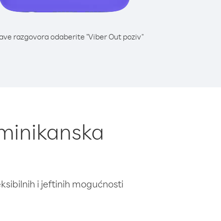
lave razgovora odaberite "Viber Out poziv"
ominikanska
ibilnih i jeftinih mogućnosti