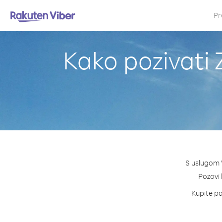
Pr
Kako pozivati
S uslugom V
Pozovi 
Kupite pa