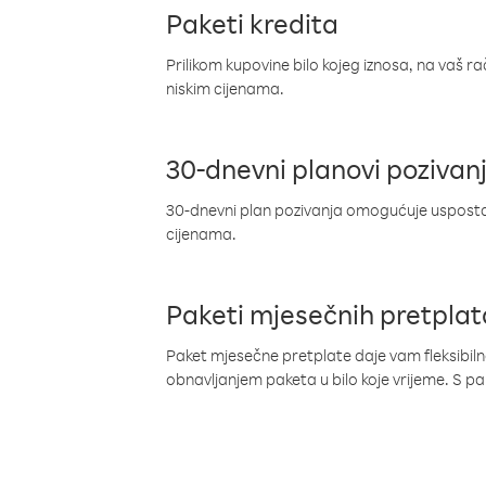
Paketi kredita
Prilikom kupovine bilo kojeg iznosa, na vaš r
niskim cijenama.
30-dnevni planovi pozivan
30-dnevni plan pozivanja omogućuje uspostav
cijenama.
Paketi mjesečnih pretplat
Paket mjesečne pretplate daje vam fleksibil
obnavljanjem paketa u bilo koje vrijeme. S 