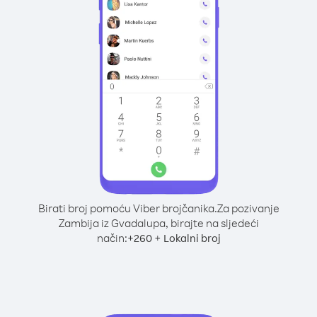
Birati broj pomoću Viber brojčanika.
Za pozivanje
Zambija iz Gvadalupa, birajte na sljedeći
način:
+
+
260
Lokalni broj