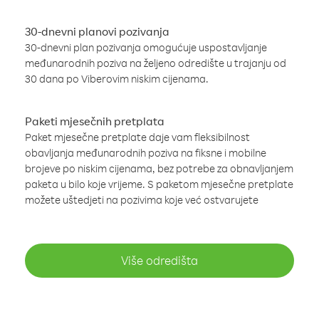
30-dnevni planovi pozivanja
30-dnevni plan pozivanja omogućuje uspostavljanje
međunarodnih poziva na željeno odredište u trajanju od
30 dana po Viberovim niskim cijenama.
Paketi mjesečnih pretplata
Paket mjesečne pretplate daje vam fleksibilnost
obavljanja međunarodnih poziva na fiksne i mobilne
brojeve po niskim cijenama, bez potrebe za obnavljanjem
paketa u bilo koje vrijeme. S paketom mjesečne pretplate
možete uštedjeti na pozivima koje već ostvarujete
Više odredišta