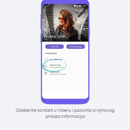
Odaberite kontakt u Viberu i pozovite iz njihovog
prikaza informacija