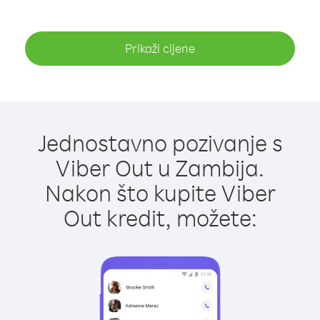
Prikaži cijene
Jednostavno pozivanje s
Viber Out u Zambija.
Nakon što kupite Viber
Out kredit, možete: