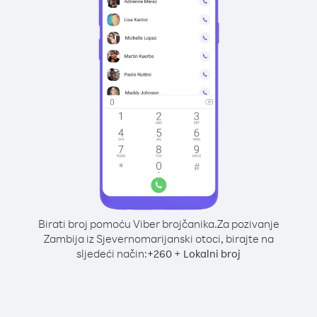
Birati broj pomoću Viber brojčanika.
Za pozivanje
Zambija iz Sjevernomarijanski otoci, birajte na
sljedeći način:
+
+
260
Lokalni broj