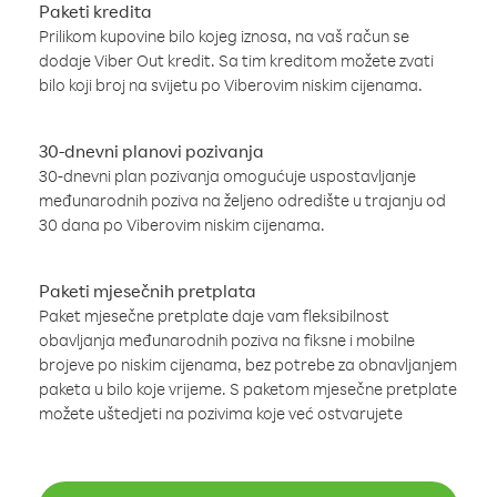
Paketi kredita
Prilikom kupovine bilo kojeg iznosa, na vaš račun se
dodaje Viber Out kredit. Sa tim kreditom možete zvati
bilo koji broj na svijetu po Viberovim niskim cijenama.
30-dnevni planovi pozivanja
30-dnevni plan pozivanja omogućuje uspostavljanje
međunarodnih poziva na željeno odredište u trajanju od
30 dana po Viberovim niskim cijenama.
Paketi mjesečnih pretplata
Paket mjesečne pretplate daje vam fleksibilnost
obavljanja međunarodnih poziva na fiksne i mobilne
brojeve po niskim cijenama, bez potrebe za obnavljanjem
paketa u bilo koje vrijeme. S paketom mjesečne pretplate
možete uštedjeti na pozivima koje već ostvarujete