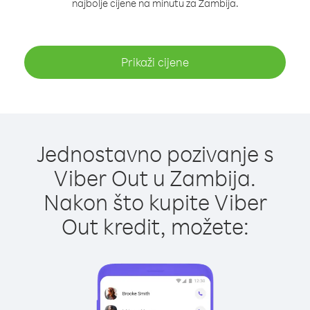
najbolje cijene na minutu za Zambija.
Prikaži cijene
Jednostavno pozivanje s
Viber Out u Zambija.
Nakon što kupite Viber
Out kredit, možete: