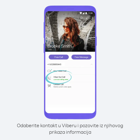
Odaberite kontakt u Viberu i pozovite iz njihovog
prikaza informacija