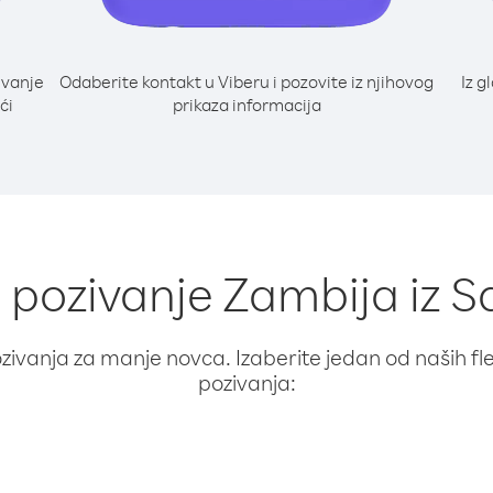
ivanje
Odaberite kontakt u Viberu i pozovite iz njihovog
Iz g
ći
prikaza informacija
a pozivanje Zambija iz 
ivanja za manje novca. Izaberite jedan od naših fleks
pozivanja: