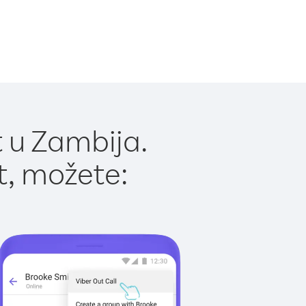
 u Zambija.
t, možete: