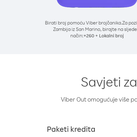
Birati broj pomoću Viber brojčanika.
Za poz
Zambija iz San Marino, birajte na sljede
način:
+
+
260
Lokalni broj
Savjeti z
Viber Out omogućuje više poz
Paketi kredita