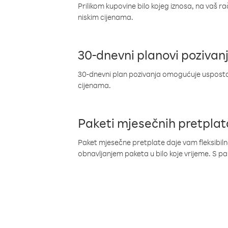
Prilikom kupovine bilo kojeg iznosa, na vaš r
niskim cijenama.
30-dnevni planovi pozivan
30-dnevni plan pozivanja omogućuje uspostav
cijenama.
Paketi mjesečnih pretplat
Paket mjesečne pretplate daje vam fleksibil
obnavljanjem paketa u bilo koje vrijeme. S 