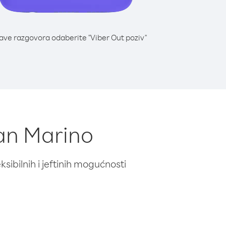
lave razgovora odaberite "Viber Out poziv"
San Marino
ibilnih i jeftinih mogućnosti