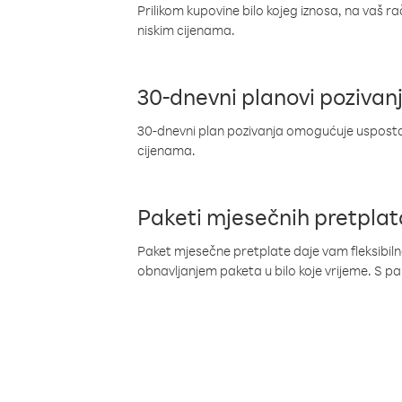
Prilikom kupovine bilo kojeg iznosa, na vaš r
niskim cijenama.
30-dnevni planovi pozivan
30-dnevni plan pozivanja omogućuje uspostav
cijenama.
Paketi mjesečnih pretplat
Paket mjesečne pretplate daje vam fleksibil
obnavljanjem paketa u bilo koje vrijeme. S 