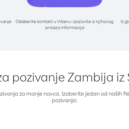
ivanje
Odaberite kontakt u Viberu i pozovite iz njihovog
Iz g
i
prikaza informacija
 za pozivanje Zambija iz
ivanja za manje novca. Izaberite jedan od naših fleks
pozivanja: