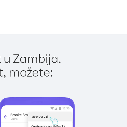
 u Zambija.
t, možete: