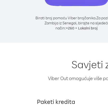
Birati broj pomoću Viber brojčanika.
Za poz
Zambija iz Senegal, birajte na sljedeć
način:
+
+
260
Lokalni broj
Savjeti
Viber Out omogućuje više poz
Paketi kredita