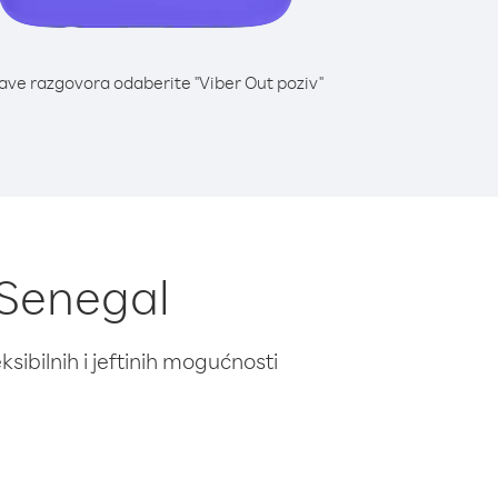
lave razgovora odaberite "Viber Out poziv"
 Senegal
ibilnih i jeftinih mogućnosti