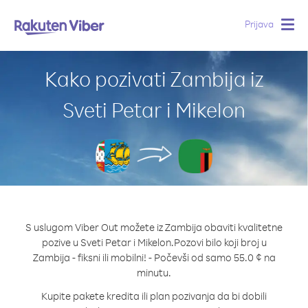
Prijava
Togg
navig
Kako pozivati Zambija iz
Sveti Petar i Mikelon
S uslugom Viber Out možete iz Zambija obaviti kvalitetne
pozive u Sveti Petar i Mikelon.
Pozovi bilo koji broj u
Zambija - fiksni ili mobilni! - Počevši od samo 55.0 ¢ na
minutu.
Kupite pakete kredita ili plan pozivanja da bi dobili