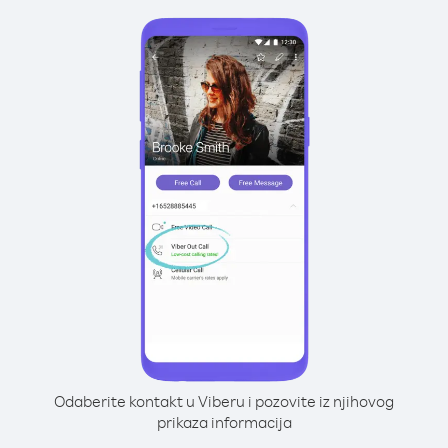
Odaberite kontakt u Viberu i pozovite iz njihovog
prikaza informacija