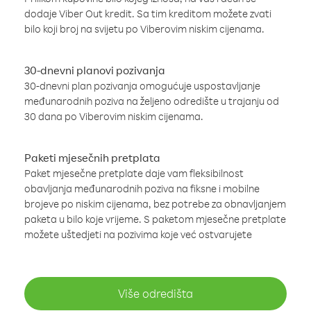
dodaje Viber Out kredit. Sa tim kreditom možete zvati
bilo koji broj na svijetu po Viberovim niskim cijenama.
30-dnevni planovi pozivanja
30-dnevni plan pozivanja omogućuje uspostavljanje
međunarodnih poziva na željeno odredište u trajanju od
30 dana po Viberovim niskim cijenama.
Paketi mjesečnih pretplata
Paket mjesečne pretplate daje vam fleksibilnost
obavljanja međunarodnih poziva na fiksne i mobilne
brojeve po niskim cijenama, bez potrebe za obnavljanjem
paketa u bilo koje vrijeme. S paketom mjesečne pretplate
možete uštedjeti na pozivima koje već ostvarujete
Više odredišta