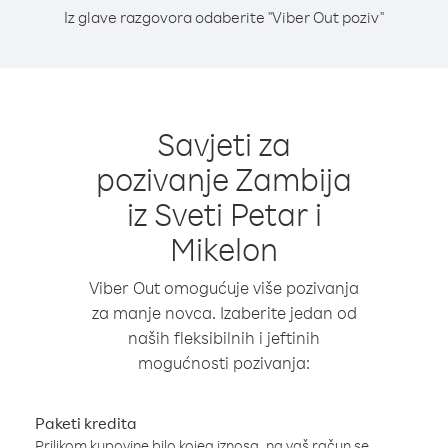
Iz glave razgovora odaberite "Viber Out poziv"
Savjeti za
pozivanje Zambija
iz Sveti Petar i
Mikelon
Viber Out omogućuje više pozivanja
za manje novca. Izaberite jedan od
naših fleksibilnih i jeftinih
mogućnosti pozivanja:
Paketi kredita
Prilikom kupovine bilo kojeg iznosa, na vaš račun se