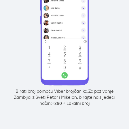
Birati broj pomoću Viber brojčanika.
Za pozivanje
Zambija iz Sveti Petar i Mikelon, birajte na sljedeći
način:
+
+
260
Lokalni broj