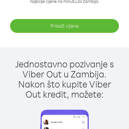
najbolje cijene na minutu za Zambija.
Prikaži cijene
Jednostavno pozivanje s
Viber Out u Zambija.
Nakon što kupite Viber
Out kredit, možete: