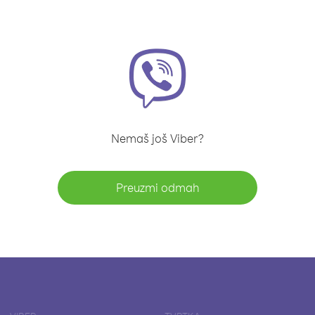
Nemaš još Viber?
Preuzmi odmah