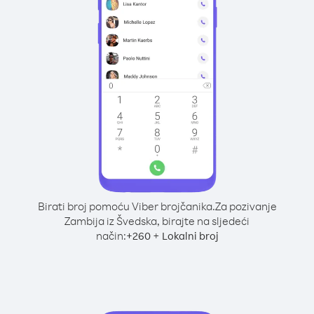
Birati broj pomoću Viber brojčanika.
Za pozivanje
Zambija iz Švedska, birajte na sljedeći
način:
+
+
260
Lokalni broj