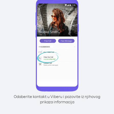
Odaberite kontakt u Viberu i pozovite iz njihovog
prikaza informacija