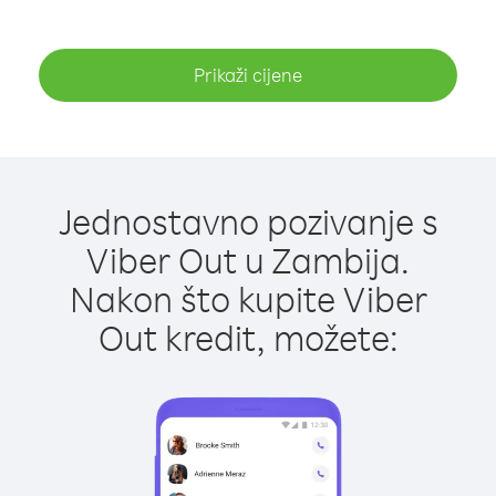
Prikaži cijene
Jednostavno pozivanje s
Viber Out u Zambija.
Nakon što kupite Viber
Out kredit, možete: