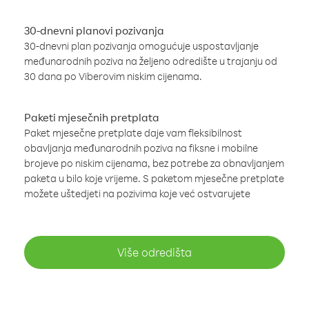
30-dnevni planovi pozivanja
30-dnevni plan pozivanja omogućuje uspostavljanje
međunarodnih poziva na željeno odredište u trajanju od
30 dana po Viberovim niskim cijenama.
Paketi mjesečnih pretplata
Paket mjesečne pretplate daje vam fleksibilnost
obavljanja međunarodnih poziva na fiksne i mobilne
brojeve po niskim cijenama, bez potrebe za obnavljanjem
paketa u bilo koje vrijeme. S paketom mjesečne pretplate
možete uštedjeti na pozivima koje već ostvarujete
Više odredišta