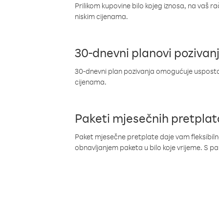
Prilikom kupovine bilo kojeg iznosa, na vaš r
niskim cijenama.
30-dnevni planovi pozivan
30-dnevni plan pozivanja omogućuje uspostav
cijenama.
Paketi mjesečnih pretplat
Paket mjesečne pretplate daje vam fleksibil
obnavljanjem paketa u bilo koje vrijeme. S 