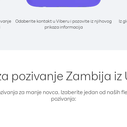
ivanje
Odaberite kontakt u Viberu i pozovite iz njihovog
Iz g
i
prikaza informacija
za pozivanje Zambija iz
ivanja za manje novca. Izaberite jedan od naših fleks
pozivanja: