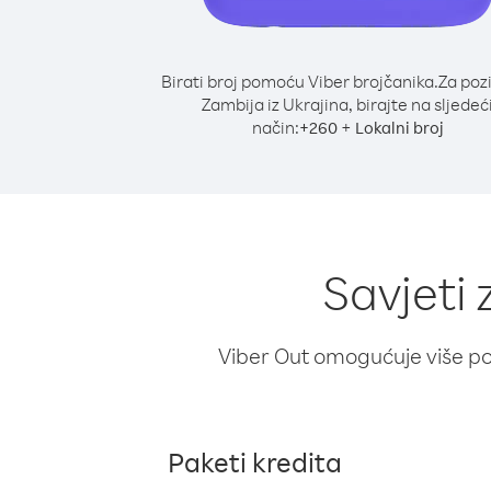
Birati broj pomoću Viber brojčanika.
Za poz
Zambija iz Ukrajina, birajte na sljedeć
način:
+
+
260
Lokalni broj
Savjeti 
Viber Out omogućuje više poz
Paketi kredita