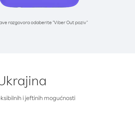
lave razgovora odaberite "Viber Out poziv"
 Ukrajina
ibilnih i jeftinih mogućnosti