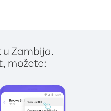
 u Zambija.
t, možete: