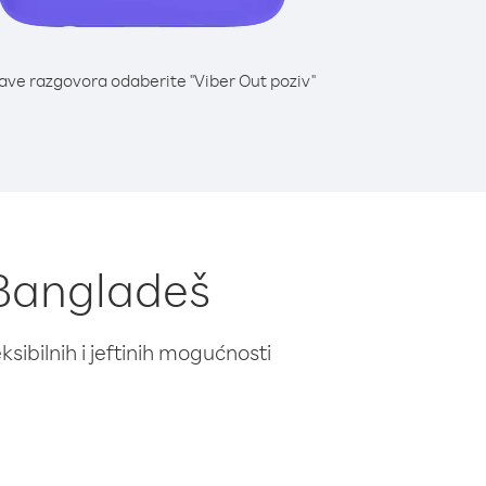
lave razgovora odaberite "Viber Out poziv"
 Bangladeš
ibilnih i jeftinih mogućnosti