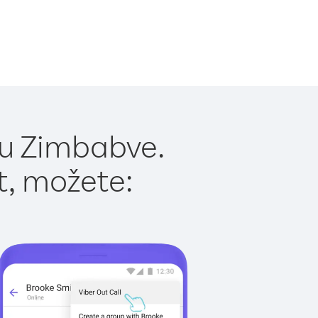
 u Zimbabve.
t, možete: