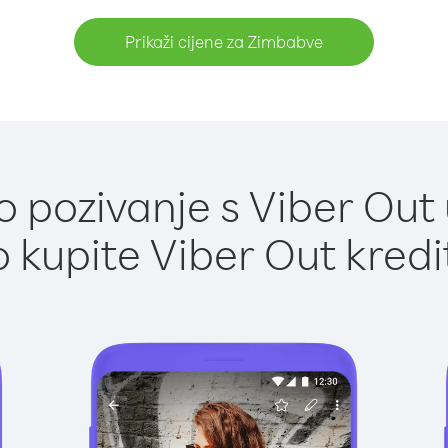
Prikaži cijene za Zimbabve
 pozivanje s Viber Out
 kupite Viber Out kredi