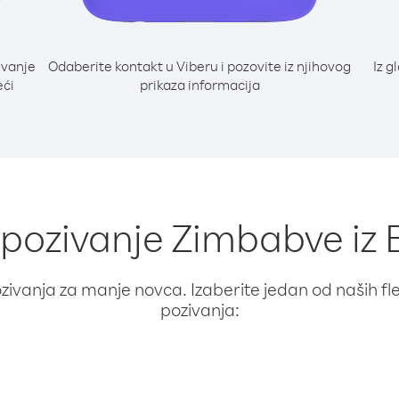
ivanje
Odaberite kontakt u Viberu i pozovite iz njihovog
Iz g
eći
prikaza informacija
a pozivanje Zimbabve iz
ivanja za manje novca. Izaberite jedan od naših fleks
pozivanja: