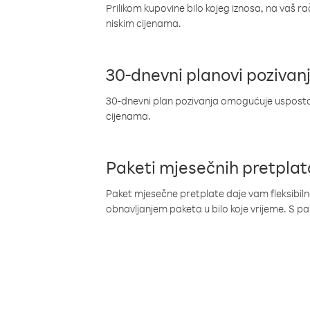
Prilikom kupovine bilo kojeg iznosa, na vaš r
niskim cijenama.
30-dnevni planovi pozivan
30-dnevni plan pozivanja omogućuje uspostav
cijenama.
Paketi mjesečnih pretplat
Paket mjesečne pretplate daje vam fleksibil
obnavljanjem paketa u bilo koje vrijeme. S 