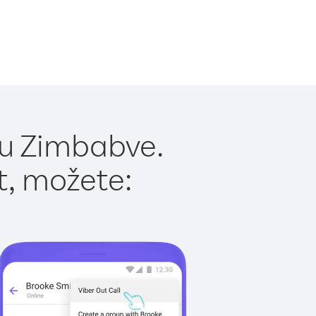
 u Zimbabve.
t, možete: