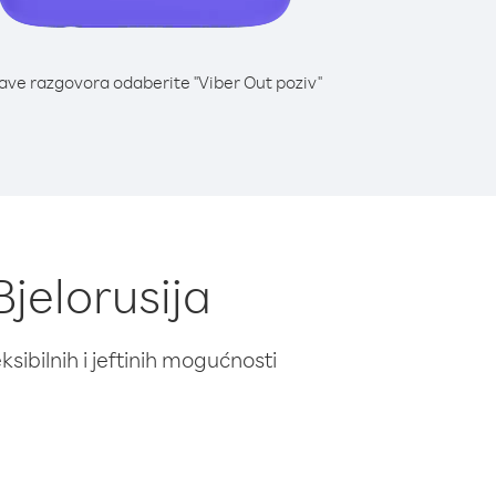
lave razgovora odaberite "Viber Out poziv"
Bjelorusija
ibilnih i jeftinih mogućnosti