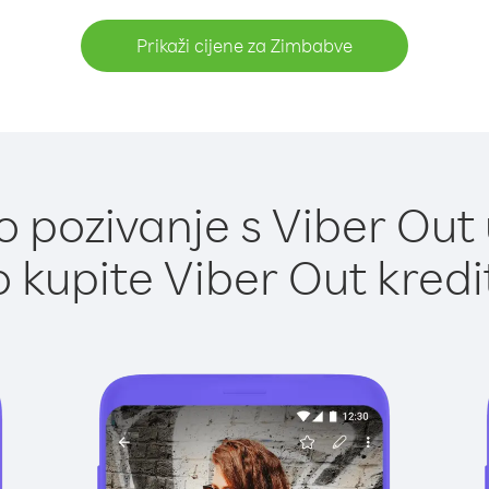
Prikaži cijene za Zimbabve
 pozivanje s Viber Out
 kupite Viber Out kredi