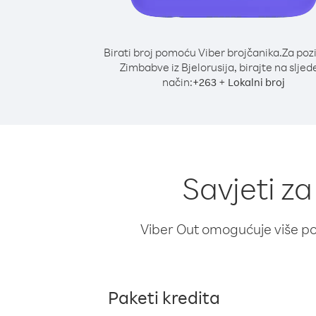
Birati broj pomoću Viber brojčanika.
Za poz
Zimbabve iz Bjelorusija, birajte na sljed
način:
+
+
263
Lokalni broj
Savjeti za
Viber Out omogućuje više poz
Paketi kredita