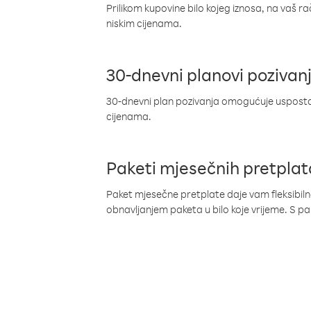
Prilikom kupovine bilo kojeg iznosa, na vaš r
niskim cijenama.
30-dnevni planovi pozivan
30-dnevni plan pozivanja omogućuje uspostav
cijenama.
Paketi mjesečnih pretplat
Paket mjesečne pretplate daje vam fleksibil
obnavljanjem paketa u bilo koje vrijeme. S 