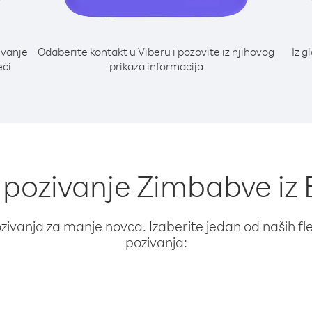
ivanje
Odaberite kontakt u Viberu i pozovite iz njihovog
Iz g
eći
prikaza informacija
 pozivanje Zimbabve iz 
ivanja za manje novca. Izaberite jedan od naših fleks
pozivanja: