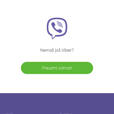
Nemaš još Viber?
Preuzmi odmah