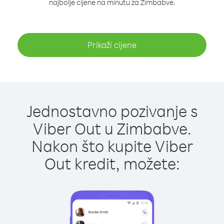
najbolje cijene na minutu za Zimbabve.
Prikaži cijene
Jednostavno pozivanje s
Viber Out u Zimbabve.
Nakon što kupite Viber
Out kredit, možete: