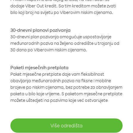
dodaje Viber Out kredit. Sa tim kreditom možete zvati
bilo koji broj na svijetu po Viberovim niskim cijenama.
30-dnevni planovi pozivanja
30-dnevni plan pozivanja omogućuje uspostavljanje
međunarodnih poziva na željeno odredište u trajanju od
30 dana po Viberovim niskim cijenama.
Paketi mjesečnih pretplata
Paket mjesečne pretplate daje vam fleksibilnost
obavljanja međunarodnih poziva na fiksne i mobilne
brojeve po niskim cijenama, bez potrebe za obnavljanjem
paketa u bilo koje vrijeme. S paketom mjesečne pretplate
možete uštedjeti na pozivima koje već ostvarujete
Više odredišta