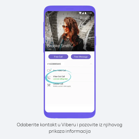
Odaberite kontakt u Viberu i pozovite iz njihovog
prikaza informacija