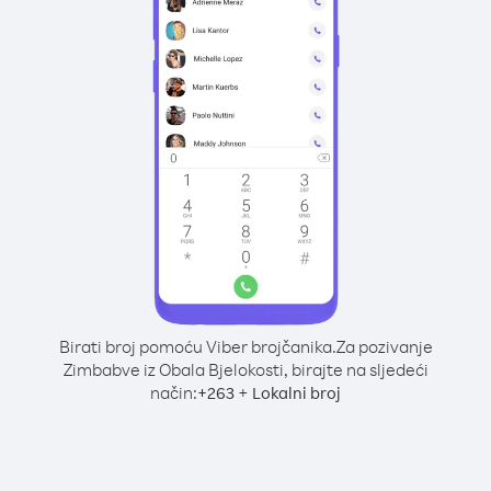
Birati broj pomoću Viber brojčanika.
Za pozivanje
Zimbabve iz Obala Bjelokosti, birajte na sljedeći
način:
+
+
263
Lokalni broj