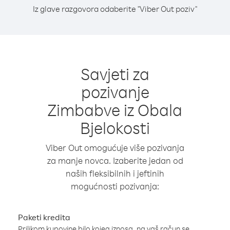
Iz glave razgovora odaberite "Viber Out poziv"
Savjeti za
pozivanje
Zimbabve iz Obala
Bjelokosti
Viber Out omogućuje više pozivanja
za manje novca. Izaberite jedan od
naših fleksibilnih i jeftinih
mogućnosti pozivanja:
Paketi kredita
Prilikom kupovine bilo kojeg iznosa, na vaš račun se