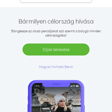
Bármilyen célország hívása
Böngéssze az olcsó percdíjakat szó szerint a bolygó minden
célországába!
Díjak keresése
Hogyan hívható Benin