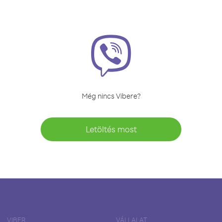
Még nincs Vibere?
Letöltés most
VIBER
VÁLLALAT