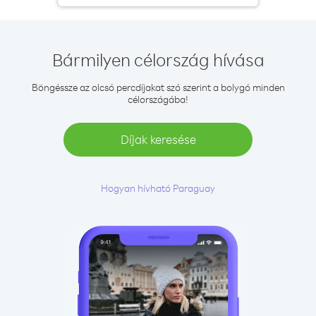
Bármilyen célország hívása
Böngéssze az olcsó percdíjakat szó szerint a bolygó minden
célországába!
Díjak keresése
Hogyan hívható Paraguay