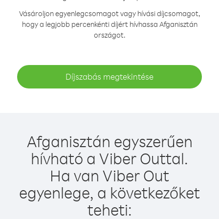
Vásároljon egyenlegcsomagot vagy hívási díjcsomagot,
hogy a legjobb percenkénti díjért hívhassa Afganisztán
országot.
Díjszabás megtekintése
Afganisztán egyszerűen
hívható a Viber Outtal.
Ha van Viber Out
egyenlege, a következőket
teheti: