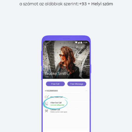
a számot az alábbiak szerint:
+
+
93
Helyi szám