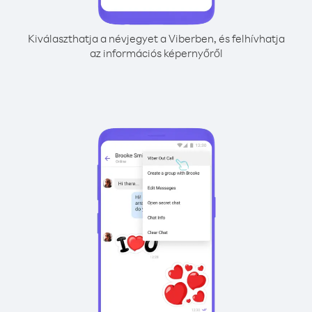
Kiválaszthatja a névjegyet a Viberben, és felhívhatja
az információs képernyőről