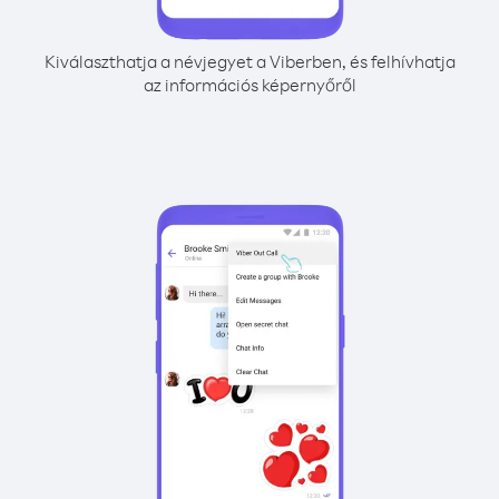
Kiválaszthatja a névjegyet a Viberben, és felhívhatja
az információs képernyőről