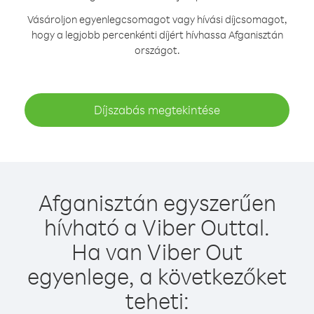
Vásároljon egyenlegcsomagot vagy hívási díjcsomagot,
hogy a legjobb percenkénti díjért hívhassa Afganisztán
országot.
Díjszabás megtekintése
Afganisztán egyszerűen
hívható a Viber Outtal.
Ha van Viber Out
egyenlege, a következőket
teheti: