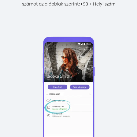
számot az alábbiak szerint:
+
+
93
Helyi szám