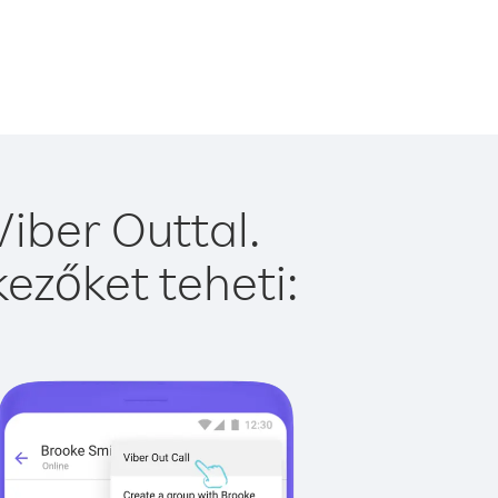
iber Outtal.
ezőket teheti: