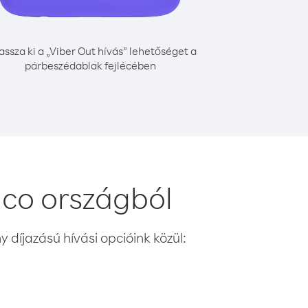
assza ki a „Viber Out hívás” lehetőséget a
párbeszédablak fejlécében
co országból
 díjazású hívási opcióink közül: