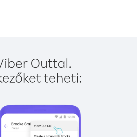
iber Outtal.
ezőket teheti: