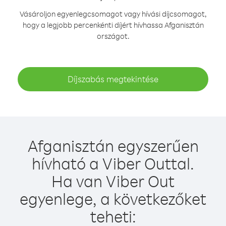
Vásároljon egyenlegcsomagot vagy hívási díjcsomagot,
hogy a legjobb percenkénti díjért hívhassa Afganisztán
országot.
Díjszabás megtekintése
Afganisztán egyszerűen
hívható a Viber Outtal.
Ha van Viber Out
egyenlege, a következőket
teheti: