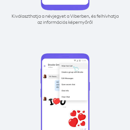
Kiválaszthatja a névjegyet a Viberben, és felhívhatja
az információs képernyőről