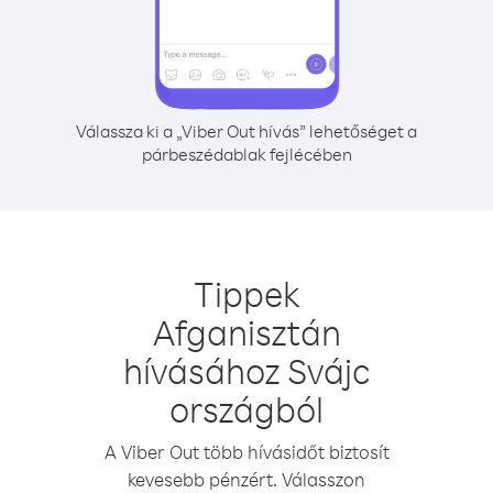
Válassza ki a „Viber Out hívás” lehetőséget a
párbeszédablak fejlécében
Tippek
Afganisztán
hívásához Svájc
országból
A Viber Out több hívásidőt biztosít
kevesebb pénzért. Válasszon