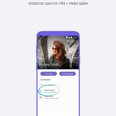
alábbiak szerint:
+
+
93
Helyi szám