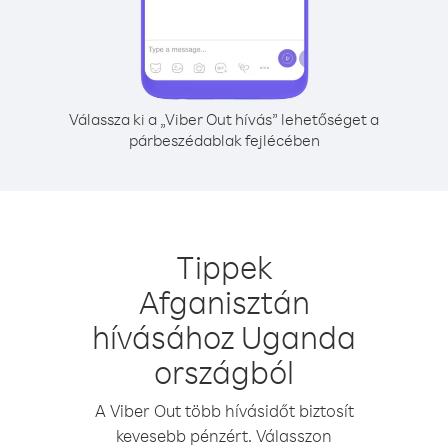
Válassza ki a „Viber Out hívás” lehetőséget a
párbeszédablak fejlécében
Tippek
Afganisztán
hívásához Uganda
országból
A Viber Out több hívásidőt biztosít
kevesebb pénzért. Válasszon