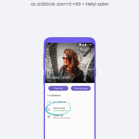
az alábbiak szerint:
+
+
93
Helyi szám