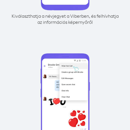
Kiválaszthatja a névjegyet a Viberben, és felhívhatja
az információs képernyőről