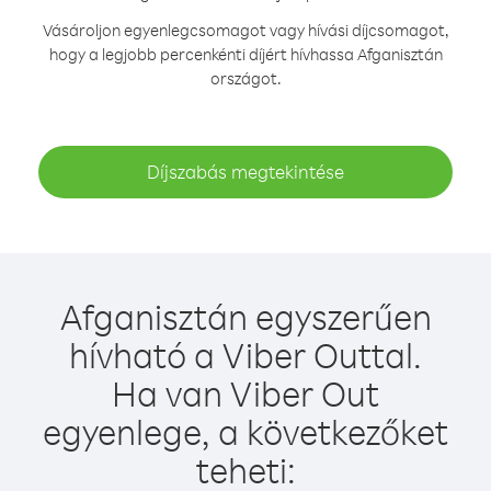
Vásároljon egyenlegcsomagot vagy hívási díjcsomagot,
hogy a legjobb percenkénti díjért hívhassa Afganisztán
országot.
Díjszabás megtekintése
Afganisztán egyszerűen
hívható a Viber Outtal.
Ha van Viber Out
egyenlege, a következőket
teheti: