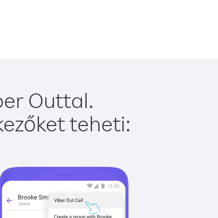
er Outtal.
ezőket teheti: