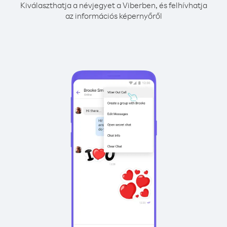
Kiválaszthatja a névjegyet a Viberben, és felhívhatja
az információs képernyőről