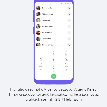
Hívhatja a számot a Viber tárcsázóval.
Algéria Kelet-
Timor országból történő hívásához írja be a számot az
alábbiak szerint:
+
+
213
Helyi szám