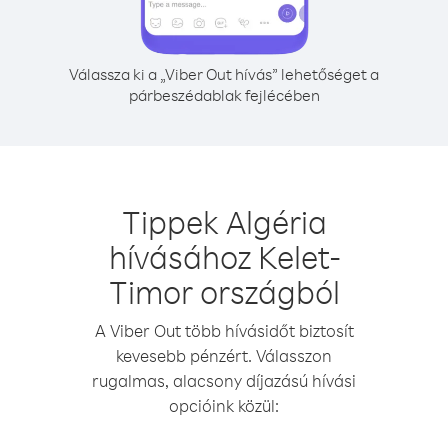
Válassza ki a „Viber Out hívás” lehetőséget a
párbeszédablak fejlécében
Tippek Algéria
hívásához Kelet-
Timor országból
A Viber Out több hívásidőt biztosít
kevesebb pénzért. Válasszon
rugalmas, alacsony díjazású hívási
opcióink közül: