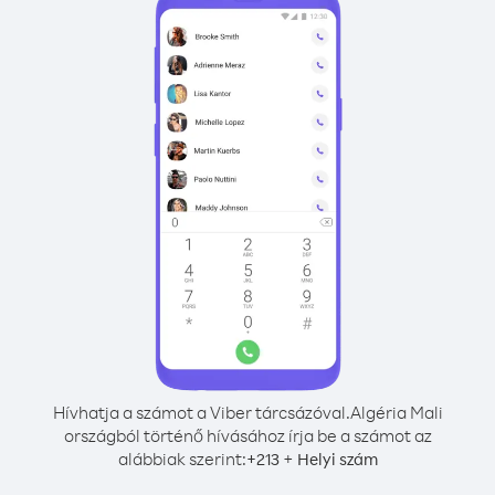
Hívhatja a számot a Viber tárcsázóval.
Algéria Mali
országból történő hívásához írja be a számot az
alábbiak szerint:
+
+
213
Helyi szám