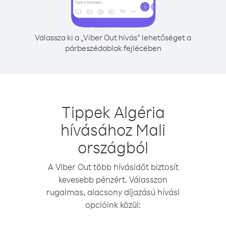
Válassza ki a „Viber Out hívás” lehetőséget a
párbeszédablak fejlécében
Tippek Algéria
hívásához Mali
országból
A Viber Out több hívásidőt biztosít
kevesebb pénzért. Válasszon
rugalmas, alacsony díjazású hívási
opcióink közül: