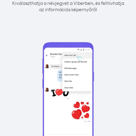
Kiválaszthatja a névjegyet a Viberben, és felhívhatja
az információs képernyőről