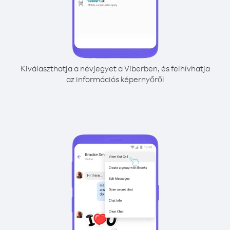
Kiválaszthatja a névjegyet a Viberben, és felhívhatja
az információs képernyőről