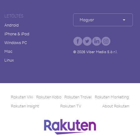
LETÖLTÉS
Magyar
Android
iPhone & iPad
Windows PC
Mac
©
2026
Viber Media S.à r.l.
Linux
Rakuten Viki
Rakuten Kobo
Rakuten Travel
Rakuten Marketing
Rakuten Insight
Rakuten TV
About Rakuten