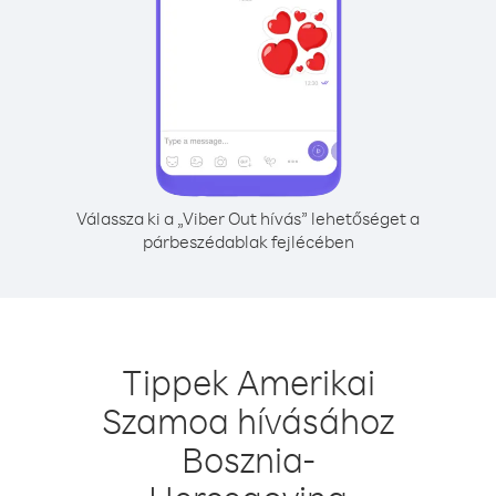
Válassza ki a „Viber Out hívás” lehetőséget a
párbeszédablak fejlécében
Tippek Amerikai
Szamoa hívásához
Bosznia-