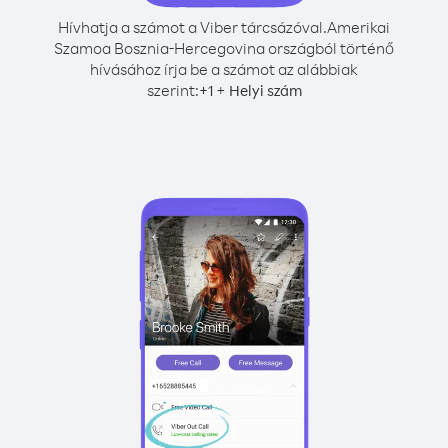
Hívhatja a számot a Viber tárcsázóval.
Amerikai
Szamoa Bosznia-Hercegovina országból történő
hívásához írja be a számot az alábbiak
szerint:
+
+
1
Helyi szám