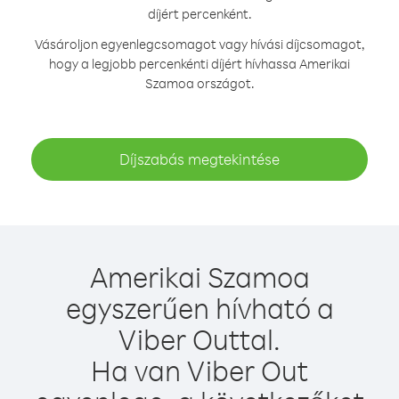
díjért percenként.
Vásároljon egyenlegcsomagot vagy hívási díjcsomagot,
hogy a legjobb percenkénti díjért hívhassa Amerikai
Szamoa országot.
Díjszabás megtekintése
Amerikai Szamoa
egyszerűen hívható a
Viber Outtal.
Ha van Viber Out