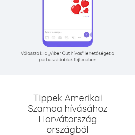
Válassza ki a „Viber Out hívás” lehetőséget a
párbeszédablak fejlécében
Tippek Amerikai
Szamoa hívásához
Horvátország
országból