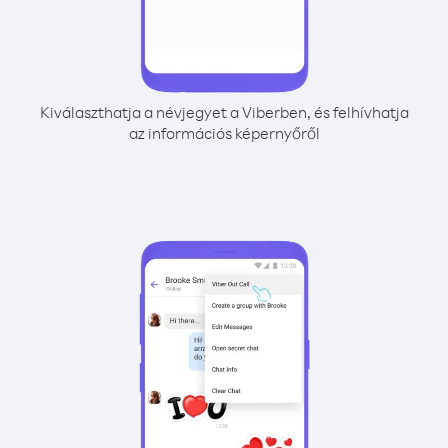
Kiválaszthatja a névjegyet a Viberben, és felhívhatja
az információs képernyőről