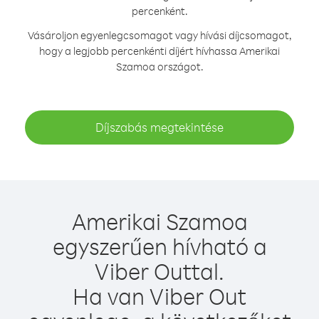
percenként.
Vásároljon egyenlegcsomagot vagy hívási díjcsomagot,
hogy a legjobb percenkénti díjért hívhassa Amerikai
Szamoa országot.
Díjszabás megtekintése
Amerikai Szamoa
egyszerűen hívható a
Viber Outtal.
Ha van Viber Out