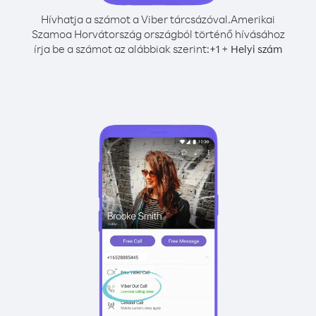
Hívhatja a számot a Viber tárcsázóval.
Amerikai
Szamoa Horvátország országból történő hívásához
írja be a számot az alábbiak szerint:
+
+
1
Helyi szám