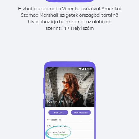
Hívhatja a számot a Viber tárcsázóval.
Amerikai
Szamoa Marshall-szigetek országból történő
hívásához írja be a számot az alábbiak
szerint:
+
+
1
Helyi szám