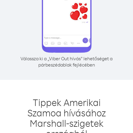
Válassza ki a „Viber Out hívás” lehetőséget a
párbeszédablak fejlécében
Tippek Amerikai
Szamoa hívásához
Marshall-szigetek