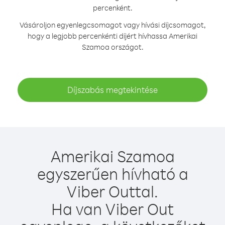
percenként.
Vásároljon egyenlegcsomagot vagy hívási díjcsomagot,
hogy a legjobb percenkénti díjért hívhassa Amerikai
Szamoa országot.
Díjszabás megtekintése
Amerikai Szamoa
egyszerűen hívható a
Viber Outtal.
Ha van Viber Out