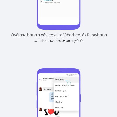
Kiválaszthatja a névjegyet a Viberben, és felhívhatja
az információs képernyőről