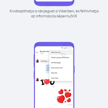
Kiválaszthatja a névjegyet a Viberben, és felhívhatja
az információs képernyőről