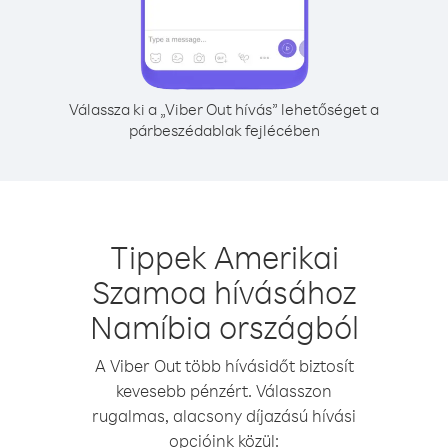
Válassza ki a „Viber Out hívás” lehetőséget a
párbeszédablak fejlécében
Tippek Amerikai
Szamoa hívásához
Namíbia országból
A Viber Out több hívásidőt biztosít
kevesebb pénzért. Válasszon
rugalmas, alacsony díjazású hívási
opcióink közül: