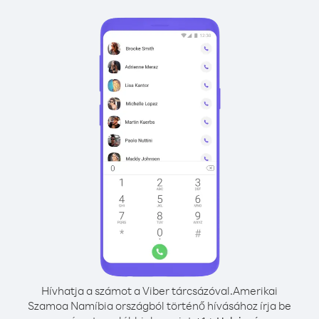
Hívhatja a számot a Viber tárcsázóval.
Amerikai
Szamoa Namíbia országból történő hívásához írja be