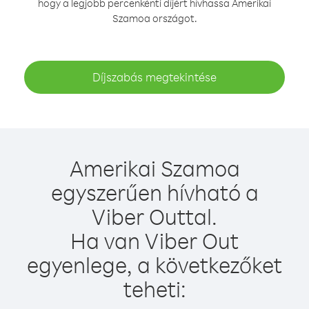
hogy a legjobb percenkénti díjért hívhassa Amerikai
Szamoa országot.
Díjszabás megtekintése
Amerikai Szamoa
egyszerűen hívható a
Viber Outtal.
Ha van Viber Out
egyenlege, a következőket
teheti: