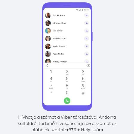
Hívhatja a számot a Viber tárcsázóval.
Andorra
külföldről történő hívásához írja be a számot az
alábbiak szerint:
+
+
376
Helyi szám