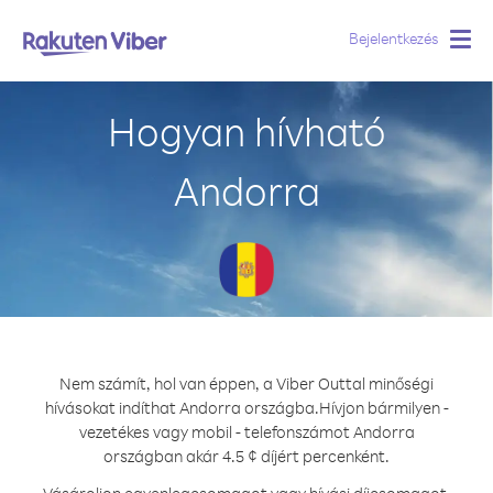
Bejelentkezés
Togg
navig
Hogyan hívható
Andorra
Nem számít, hol van éppen, a Viber Outtal minőségi
hívásokat indíthat Andorra országba.
Hívjon bármilyen -
vezetékes vagy mobil - telefonszámot Andorra
országban akár 4.5 ¢ díjért percenként.