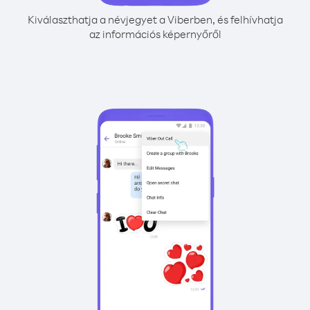
Kiválaszthatja a névjegyet a Viberben, és felhívhatja
az információs képernyőről