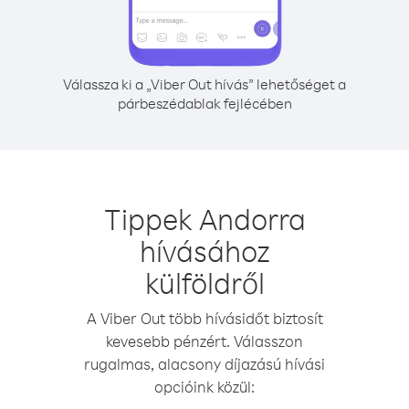
Válassza ki a „Viber Out hívás” lehetőséget a
párbeszédablak fejlécében
Tippek Andorra
hívásához
külföldről
A Viber Out több hívásidőt biztosít
kevesebb pénzért. Válasszon
rugalmas, alacsony díjazású hívási
opcióink közül: