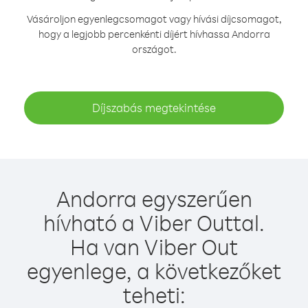
Vásároljon egyenlegcsomagot vagy hívási díjcsomagot,
hogy a legjobb percenkénti díjért hívhassa Andorra
országot.
Díjszabás megtekintése
Andorra egyszerűen
hívható a Viber Outtal.
Ha van Viber Out
egyenlege, a következőket
teheti: