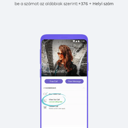
be a számot az alábbiak szerint:
+
+
376
Helyi szám