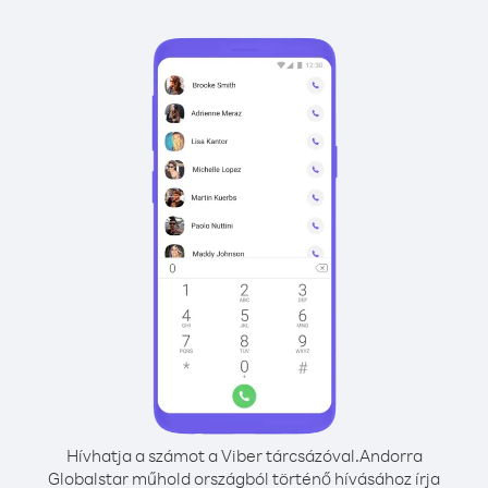
Hívhatja a számot a Viber tárcsázóval.
Andorra
Globalstar műhold országból történő hívásához írja