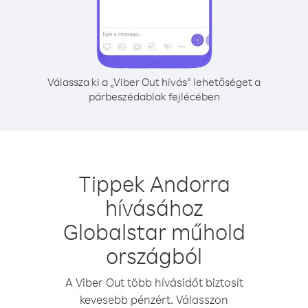
Válassza ki a „Viber Out hívás” lehetőséget a
párbeszédablak fejlécében
Tippek Andorra
hívásához
Globalstar műhold
országból
A Viber Out több hívásidőt biztosít
kevesebb pénzért. Válasszon