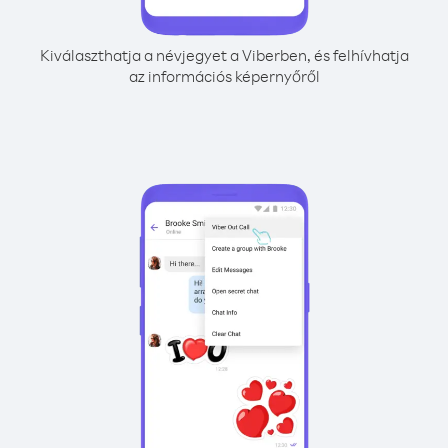
Kiválaszthatja a névjegyet a Viberben, és felhívhatja
az információs képernyőről