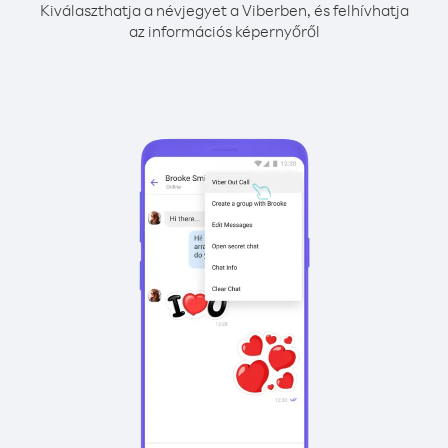
Kiválaszthatja a névjegyet a Viberben, és felhívhatja
az információs képernyőről