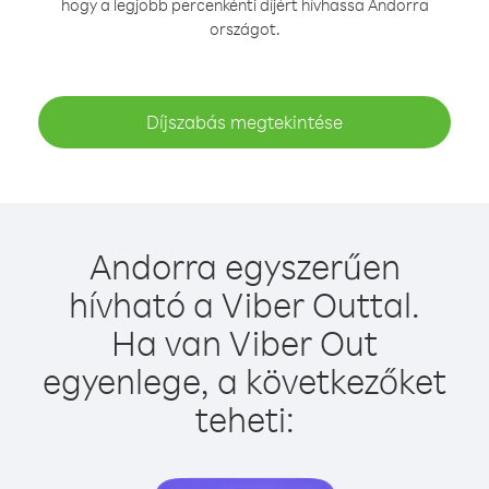
hogy a legjobb percenkénti díjért hívhassa Andorra
országot.
Díjszabás megtekintése
Andorra egyszerűen
hívható a Viber Outtal.
Ha van Viber Out
egyenlege, a következőket
teheti: