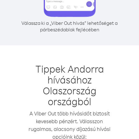
Válassza ki a „Viber Out hívás” lehetőséget a
párbeszédablak fejlécében
Tippek Andorra
hívásához
Olaszország
országból
A Viber Out több hívásidőt biztosít
kevesebb pénzért. Válasszon
rugalmas, alacsony díjazású hívási
opcióink közül: