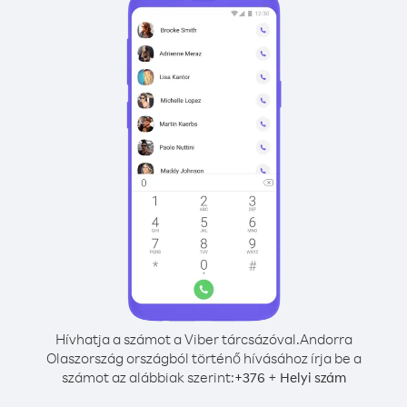
Hívhatja a számot a Viber tárcsázóval.
Andorra
Olaszország országból történő hívásához írja be a
számot az alábbiak szerint:
+
+
376
Helyi szám