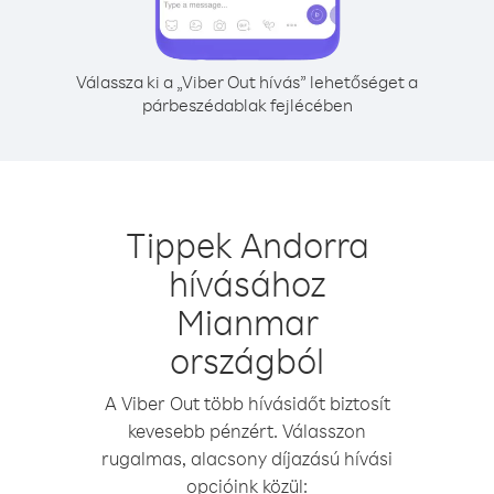
Válassza ki a „Viber Out hívás” lehetőséget a
párbeszédablak fejlécében
Tippek Andorra
hívásához
Mianmar
országból
A Viber Out több hívásidőt biztosít
kevesebb pénzért. Válasszon
rugalmas, alacsony díjazású hívási
opcióink közül: