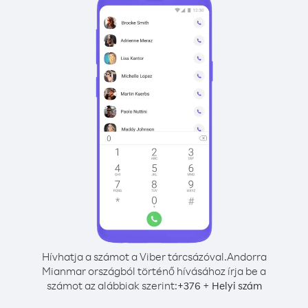
Hívhatja a számot a Viber tárcsázóval.
Andorra
Mianmar országból történő hívásához írja be a
számot az alábbiak szerint:
+
+
376
Helyi szám