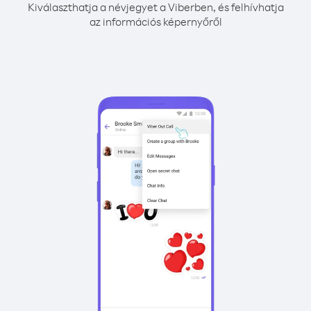
Kiválaszthatja a névjegyet a Viberben, és felhívhatja
az információs képernyőről