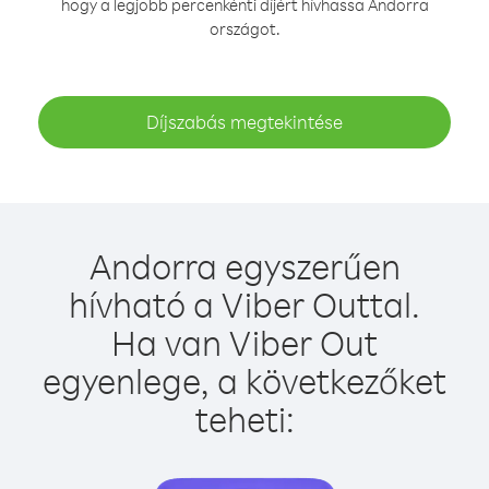
hogy a legjobb percenkénti díjért hívhassa Andorra
országot.
Díjszabás megtekintése
Andorra egyszerűen
hívható a Viber Outtal.
Ha van Viber Out
egyenlege, a következőket
teheti: