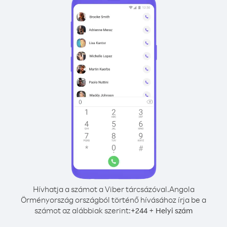
Hívhatja a számot a Viber tárcsázóval.
Angola
Örményország országból történő hívásához írja be a
számot az alábbiak szerint:
+
+
244
Helyi szám