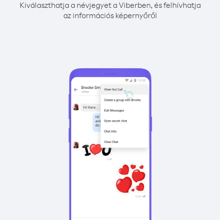
Kiválaszthatja a névjegyet a Viberben, és felhívhatja
az információs képernyőről