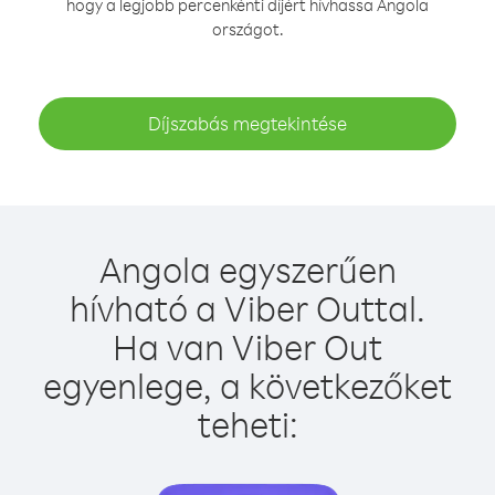
hogy a legjobb percenkénti díjért hívhassa Angola
országot.
Díjszabás megtekintése
Angola egyszerűen
hívható a Viber Outtal.
Ha van Viber Out
egyenlege, a következőket
teheti: