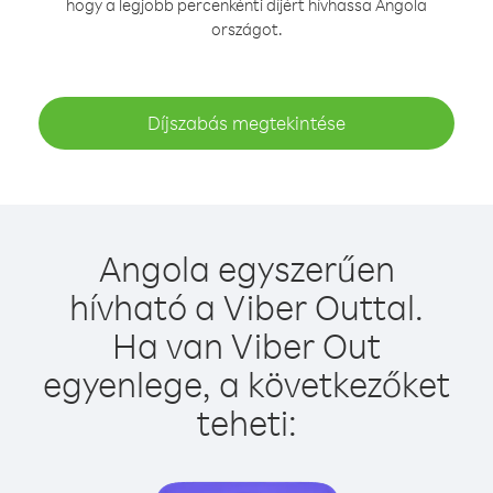
hogy a legjobb percenkénti díjért hívhassa Angola
országot.
Díjszabás megtekintése
Angola egyszerűen
hívható a Viber Outtal.
Ha van Viber Out
egyenlege, a következőket
teheti: