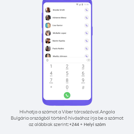
Hívhatja a számot a Viber tárcsázóval.
Angola
Bulgária országból történő hívásához írja be a számot
az alábbiak szerint:
+
+
244
Helyi szám