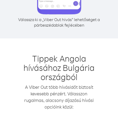
Válassza ki a „Viber Out hívás” lehetőséget a
párbeszédablak fejlécében
Tippek Angola
hívásához Bulgária
országból
A Viber Out több hívásidőt biztosít
kevesebb pénzért. Válasszon
rugalmas, alacsony díjazású hívási
opcióink közül: