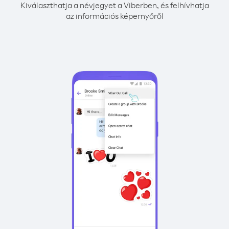
Kiválaszthatja a névjegyet a Viberben, és felhívhatja
az információs képernyőről